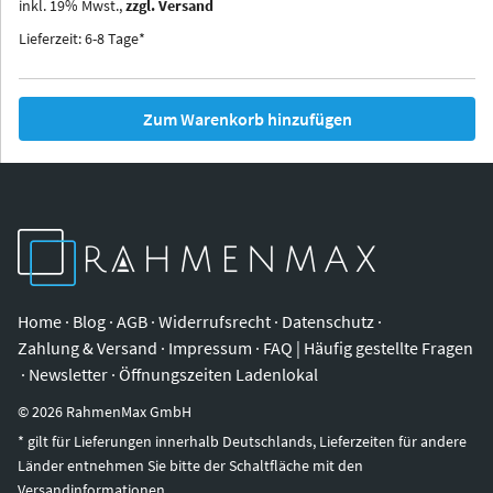
inkl.
19
%
Mwst.,
zzgl. Versand
Iowa
Ohio
Lieferzeit: 6-8 Tage*
Zum Warenkorb hinzufügen
Home
·
Blog
·
AGB
·
Widerrufsrecht
·
Datenschutz
·
Zahlung & Versand
·
Impressum
·
FAQ | Häufig gestellte Fragen
·
Newsletter
·
Öffnungszeiten Ladenlokal
©
2026
RahmenMax GmbH
* gilt für Lieferungen innerhalb Deutschlands, Lieferzeiten für andere
Länder entnehmen Sie bitte der Schaltfläche mit den
Versandinformationen