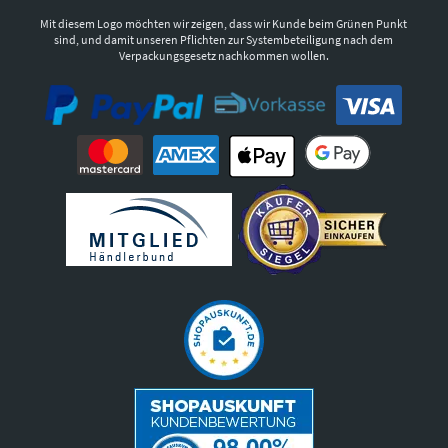
Mit diesem Logo möchten wir zeigen, dass wir Kunde beim Grünen Punkt
sind, und damit unseren Pflichten zur Systembeteiligung nach dem
Verpackungsgesetz nachkommen wollen.