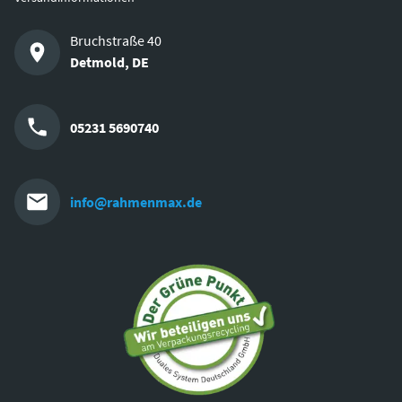
Bruchstraße 40
Detmold
,
DE
05231 5690740
info@rahmenmax.de