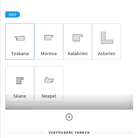
MDF
Toskana
Morena
Kalabrien
Asturien
Skane
Neapel
Rahmenlos
VERFÜGBARE FARBEN