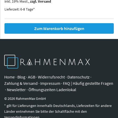
inkl.
19
%
Mwst.,
zzgl. Versand
Iowa
Ohio
Lieferzeit: 6-8 Tage*
Zum Warenkorb hinzufügen
Home
·
Blog
·
AGB
·
Widerrufsrecht
·
Datenschutz
·
Zahlung & Versand
·
Impressum
·
FAQ | Häufig gestellte Fragen
·
Newsletter
·
Öffnungszeiten Ladenlokal
©
2026
RahmenMax GmbH
* gilt für Lieferungen innerhalb Deutschlands, Lieferzeiten für andere
Länder entnehmen Sie bitte der Schaltfläche mit den
Versandinformationen