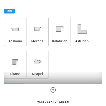
MDF
Toskana
Morena
Kalabrien
Asturien
Skane
Neapel
Rahmenlos
VERFÜGBARE FARBEN