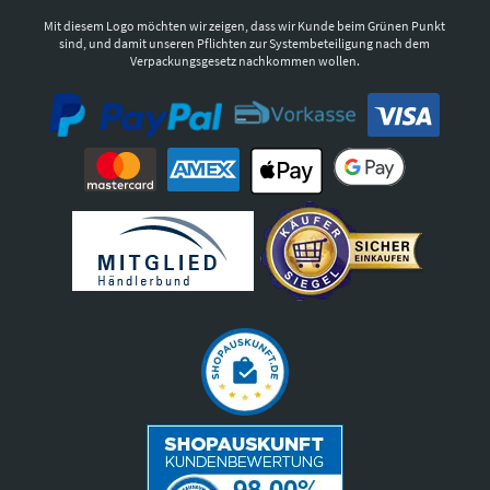
Mit diesem Logo möchten wir zeigen, dass wir Kunde beim Grünen Punkt
sind, und damit unseren Pflichten zur Systembeteiligung nach dem
Verpackungsgesetz nachkommen wollen.