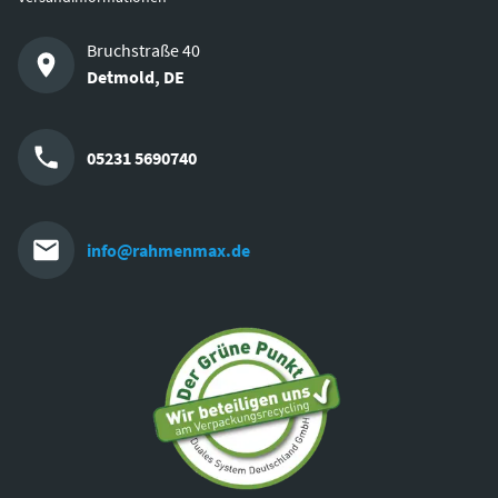
Bruchstraße 40
Detmold
,
DE
05231 5690740
info@rahmenmax.de