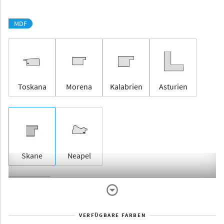
MDF
Toskana
Morena
Kalabrien
Asturien
Skane
Neapel
Rahmenlos
VERFÜGBARE FARBEN