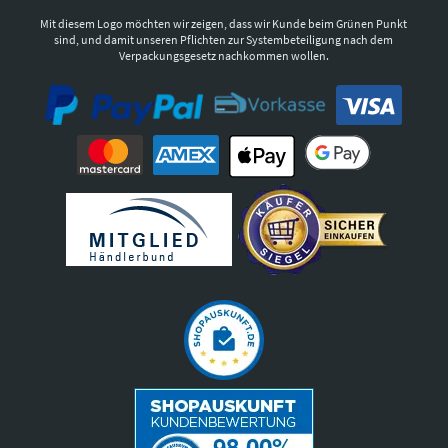
Mit diesem Logo möchten wir zeigen, dass wir Kunde beim Grünen Punkt
sind, und damit unseren Pflichten zur Systembeteiligung nach dem
Verpackungsgesetz nachkommen wollen.