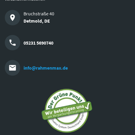
Bruchstraße 40
Detmold
,
DE
05231 5690740
info@rahmenmax.de