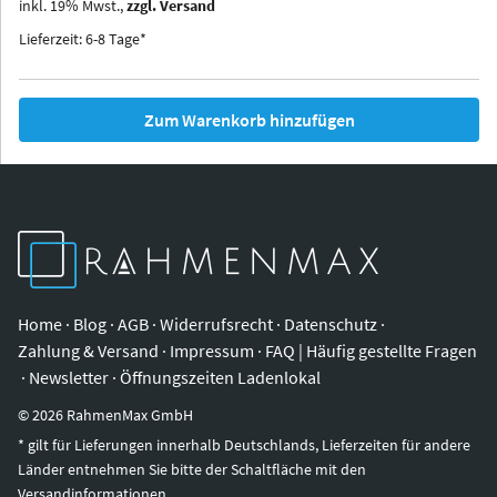
inkl.
19
%
Mwst.,
zzgl. Versand
Iowa
Ohio
Lieferzeit: 6-8 Tage*
Zum Warenkorb hinzufügen
Home
·
Blog
·
AGB
·
Widerrufsrecht
·
Datenschutz
·
Zahlung & Versand
·
Impressum
·
FAQ | Häufig gestellte Fragen
·
Newsletter
·
Öffnungszeiten Ladenlokal
©
2026
RahmenMax GmbH
* gilt für Lieferungen innerhalb Deutschlands, Lieferzeiten für andere
Länder entnehmen Sie bitte der Schaltfläche mit den
Versandinformationen