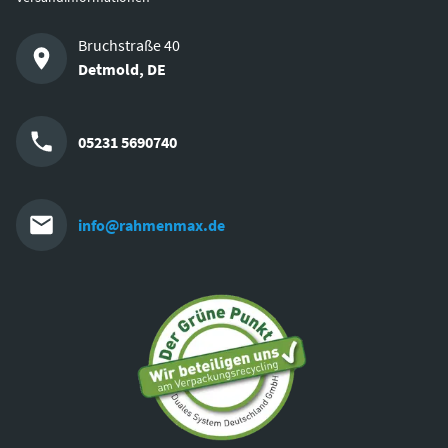
Bruchstraße 40
Detmold
,
DE
05231 5690740
info@rahmenmax.de