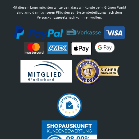
Mit diesem Logo möchten wir zeigen, dass wir Kunde beim Grünen Punkt
sind, und damit unseren Pflichten zur Systembeteiligung nach dem
Verpackungsgesetz nachkommen wollen.