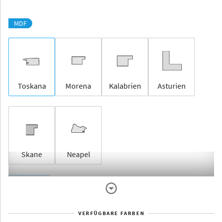
MDF
Toskana
Morena
Kalabrien
Asturien
Skane
Neapel
Rahmenlos
VERFÜGBARE FARBEN