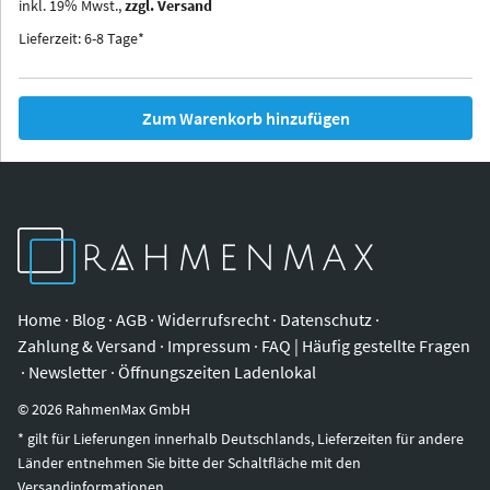
inkl.
19
%
Mwst.,
zzgl. Versand
Iowa
Ohio
Lieferzeit: 6-8 Tage*
Zum Warenkorb hinzufügen
Home
·
Blog
·
AGB
·
Widerrufsrecht
·
Datenschutz
·
Zahlung & Versand
·
Impressum
·
FAQ | Häufig gestellte Fragen
·
Newsletter
·
Öffnungszeiten Ladenlokal
©
2026
RahmenMax GmbH
* gilt für Lieferungen innerhalb Deutschlands, Lieferzeiten für andere
Länder entnehmen Sie bitte der Schaltfläche mit den
Versandinformationen