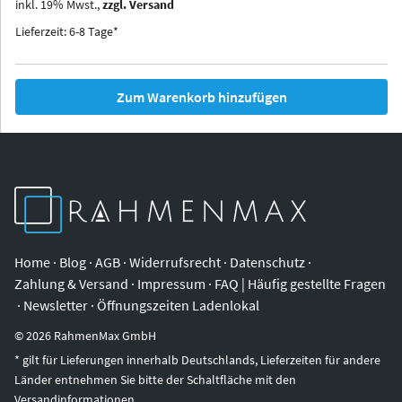
inkl.
19
%
Mwst.,
zzgl. Versand
Iowa
Ohio
Lieferzeit: 6-8 Tage*
Zum Warenkorb hinzufügen
Home
·
Blog
·
AGB
·
Widerrufsrecht
·
Datenschutz
·
Zahlung & Versand
·
Impressum
·
FAQ | Häufig gestellte Fragen
·
Newsletter
·
Öffnungszeiten Ladenlokal
©
2026
RahmenMax GmbH
* gilt für Lieferungen innerhalb Deutschlands, Lieferzeiten für andere
Länder entnehmen Sie bitte der Schaltfläche mit den
Versandinformationen