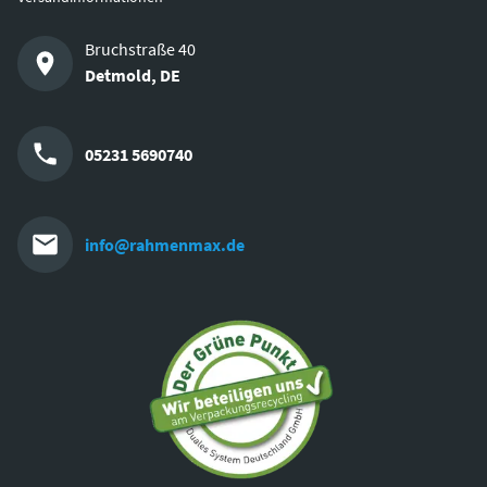
Bruchstraße 40
Detmold
,
DE
05231 5690740
info@rahmenmax.de