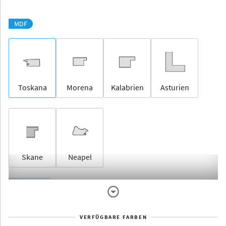
MDF
Toskana
Morena
Kalabrien
Asturien
Skane
Neapel
Rahmenlos
VERFÜGBARE FARBEN