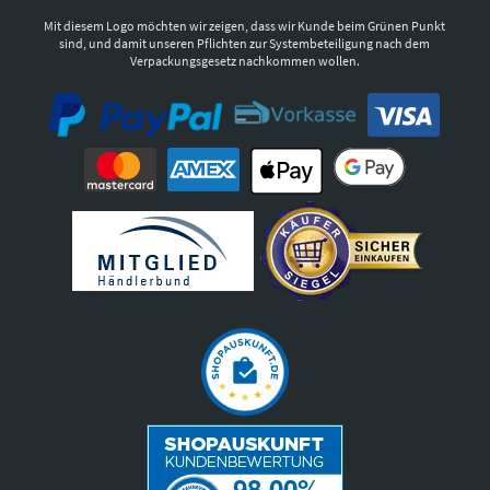
Mit diesem Logo möchten wir zeigen, dass wir Kunde beim Grünen Punkt
sind, und damit unseren Pflichten zur Systembeteiligung nach dem
Verpackungsgesetz nachkommen wollen.