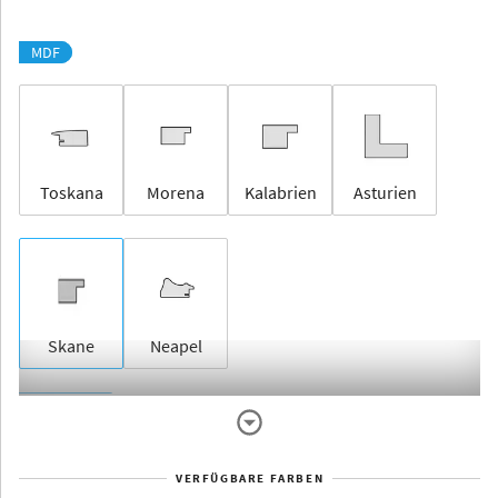
MDF
Toskana
Morena
Kalabrien
Asturien
Skane
Neapel
Rahmenlos
VERFÜGBARE FARBEN