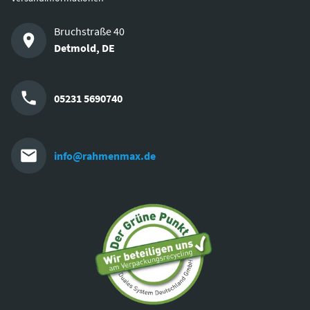
Bruchstraße 40
Detmold
,
DE
05231 5690740
info@rahmenmax.de