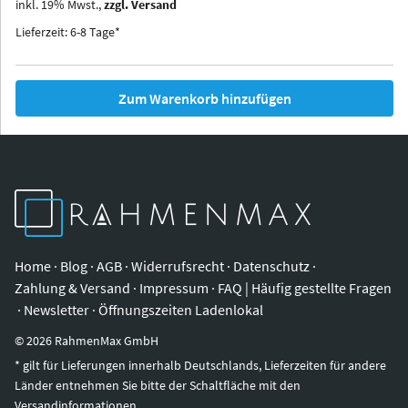
inkl.
19
%
Mwst.,
zzgl. Versand
Iowa
Ohio
Lieferzeit: 6-8 Tage*
Zum Warenkorb hinzufügen
Home
·
Blog
·
AGB
·
Widerrufsrecht
·
Datenschutz
·
Zahlung & Versand
·
Impressum
·
FAQ | Häufig gestellte Fragen
·
Newsletter
·
Öffnungszeiten Ladenlokal
©
2026
RahmenMax GmbH
* gilt für Lieferungen innerhalb Deutschlands, Lieferzeiten für andere
Länder entnehmen Sie bitte der Schaltfläche mit den
Versandinformationen