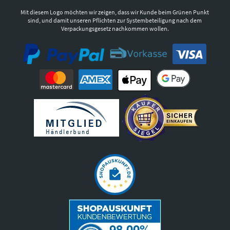
Mit diesem Logo möchten wir zeigen, dass wir Kunde beim Grünen Punkt
sind, und damit unseren Pflichten zur Systembeteiligung nach dem
Verpackungsgesetz nachkommen wollen.