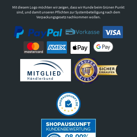
Mit diesem Logo möchten wir zeigen, dass wir Kunde beim Grünen Punkt
sind, und damit unseren Pflichten zur Systembeteiligung nach dem
Verpackungsgesetz nachkommen wollen.