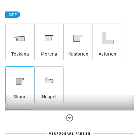
MDF
Toskana
Morena
Kalabrien
Asturien
Skane
Neapel
Rahmenlos
VERFÜGBARE FARBEN