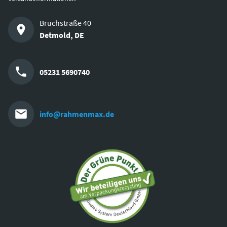
Bruchstraße 40
Detmold
,
DE
05231 5690740
info@rahmenmax.de