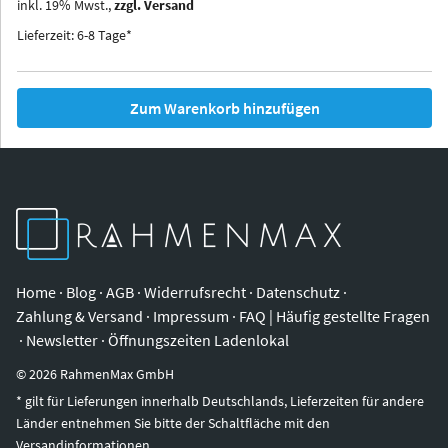
inkl.
19
%
Mwst.,
zzgl. Versand
Iowa
Ohio
Lieferzeit: 6-8 Tage*
Zum Warenkorb hinzufügen
Home
·
Blog
·
AGB
·
Widerrufsrecht
·
Datenschutz
·
Zahlung & Versand
·
Impressum
·
FAQ | Häufig gestellte Fragen
·
Newsletter
·
Öffnungszeiten Ladenlokal
©
2026
RahmenMax GmbH
* gilt für Lieferungen innerhalb Deutschlands, Lieferzeiten für andere
Länder entnehmen Sie bitte der Schaltfläche mit den
Versandinformationen