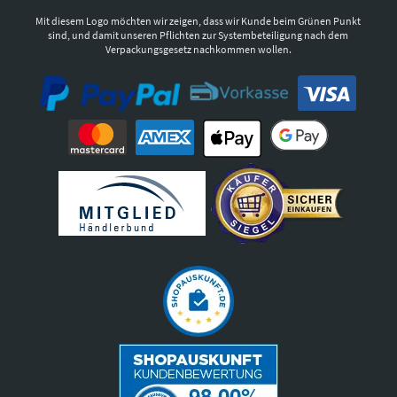
Mit diesem Logo möchten wir zeigen, dass wir Kunde beim Grünen Punkt
sind, und damit unseren Pflichten zur Systembeteiligung nach dem
Verpackungsgesetz nachkommen wollen.