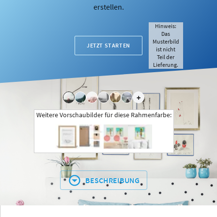
erstellen.
Hinweis:
Das
Musterbild
JETZT STARTEN
ist nicht
Teil der
Lieferung.
+
Weitere Vorschaubilder für diese Rahmenfarbe:
BESCHREIBUNG