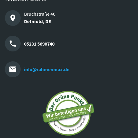
Bruchstraße 40
Detmold
,
DE
05231 5690740
info@rahmenmax.de