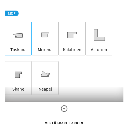
MDF
Toskana
Morena
Kalabrien
Asturien
Skane
Neapel
Rahmenlos
VERFÜGBARE FARBEN