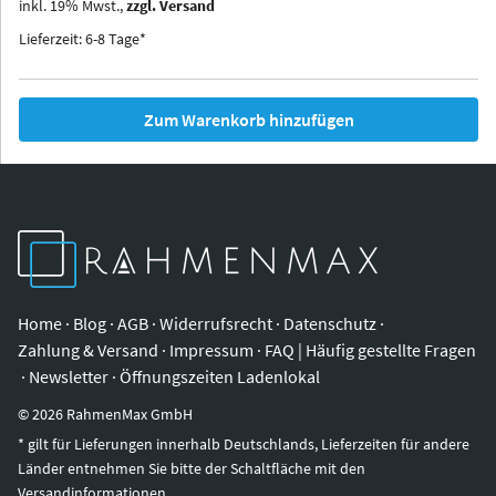
inkl.
19
%
Mwst.,
zzgl. Versand
Iowa
Ohio
Lieferzeit: 6-8 Tage*
Zum Warenkorb hinzufügen
Home
·
Blog
·
AGB
·
Widerrufsrecht
·
Datenschutz
·
Zahlung & Versand
·
Impressum
·
FAQ | Häufig gestellte Fragen
·
Newsletter
·
Öffnungszeiten Ladenlokal
©
2026
RahmenMax GmbH
* gilt für Lieferungen innerhalb Deutschlands, Lieferzeiten für andere
Länder entnehmen Sie bitte der Schaltfläche mit den
Versandinformationen