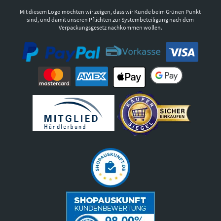
Mit diesem Logo möchten wir zeigen, dass wir Kunde beim Grünen Punkt
sind, und damit unseren Pflichten zur Systembeteiligung nach dem
Verpackungsgesetz nachkommen wollen.