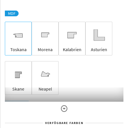
MDF
Toskana
Morena
Kalabrien
Asturien
Skane
Neapel
Rahmenlos
VERFÜGBARE FARBEN