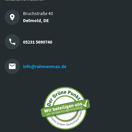
Bruchstraße 40
Detmold
,
DE
05231 5690740
info@rahmenmax.de