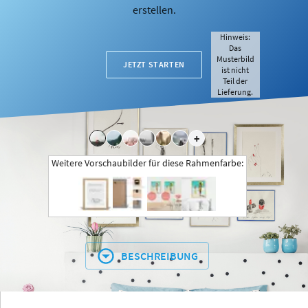
erstellen.
Hinweis:
Das
Musterbild
JETZT STARTEN
ist nicht
Teil der
Lieferung.
+
Weitere Vorschaubilder für diese Rahmenfarbe:
BESCHREIBUNG