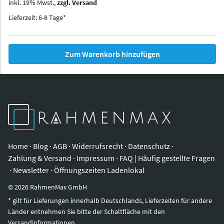
inkl.
19
%
Mwst.,
zzgl. Versand
Iowa
Ohio
Lieferzeit: 6-8 Tage*
Zum Warenkorb hinzufügen
Home
·
Blog
·
AGB
·
Widerrufsrecht
·
Datenschutz
·
Zahlung & Versand
·
Impressum
·
FAQ | Häufig gestellte Fragen
·
Newsletter
·
Öffnungszeiten Ladenlokal
©
2026
RahmenMax GmbH
* gilt für Lieferungen innerhalb Deutschlands, Lieferzeiten für andere
Länder entnehmen Sie bitte der Schaltfläche mit den
Versandinformationen