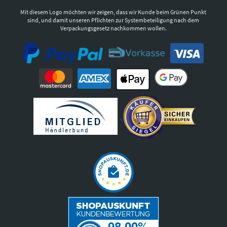
Mit diesem Logo möchten wir zeigen, dass wir Kunde beim Grünen Punkt
sind, und damit unseren Pflichten zur Systembeteiligung nach dem
Verpackungsgesetz nachkommen wollen.