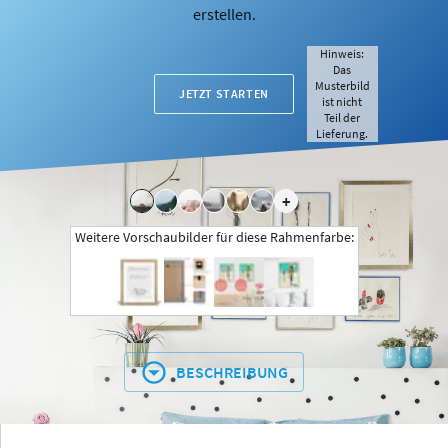
erstellen.
Hinweis:
Das
Musterbild
JETZT STARTEN
ist nicht
Teil der
Lieferung.
+
Weitere Vorschaubilder für diese Rahmenfarbe:
BESCHREIBUNG