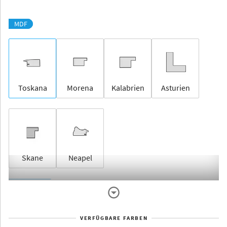
MDF
Toskana
Morena
Kalabrien
Asturien
Skane
Neapel
Rahmenlos
VERFÜGBARE FARBEN