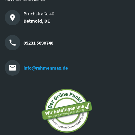
Bruchstraße 40
Detmold
,
DE
05231 5690740
info@rahmenmax.de