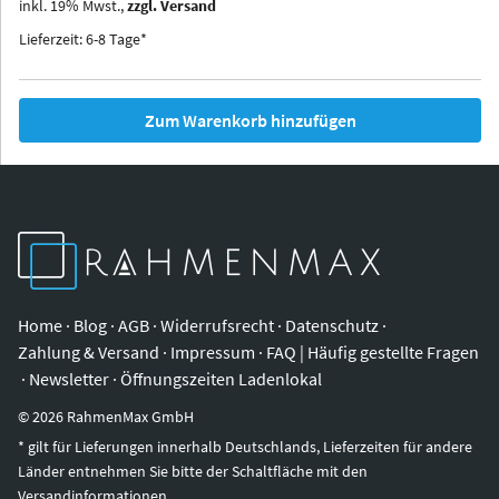
inkl.
19
%
Mwst.,
zzgl. Versand
Iowa
Ohio
Lieferzeit: 6-8 Tage*
Zum Warenkorb hinzufügen
Home
·
Blog
·
AGB
·
Widerrufsrecht
·
Datenschutz
·
Zahlung & Versand
·
Impressum
·
FAQ | Häufig gestellte Fragen
·
Newsletter
·
Öffnungszeiten Ladenlokal
©
2026
RahmenMax GmbH
* gilt für Lieferungen innerhalb Deutschlands, Lieferzeiten für andere
Länder entnehmen Sie bitte der Schaltfläche mit den
Versandinformationen