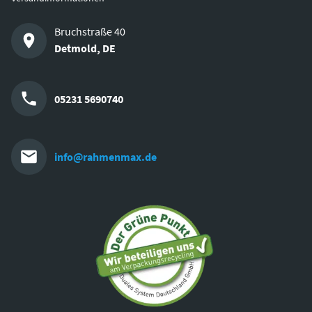
Bruchstraße 40
Detmold
,
DE
05231 5690740
info@rahmenmax.de