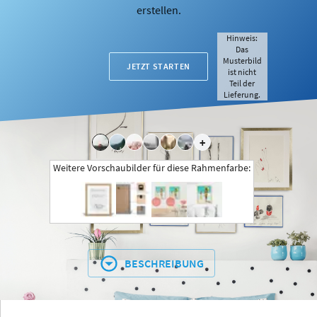
erstellen.
Hinweis:
Das
Musterbild
JETZT STARTEN
ist nicht
Teil der
Lieferung.
+
Weitere Vorschaubilder für diese Rahmenfarbe:
BESCHREIBUNG