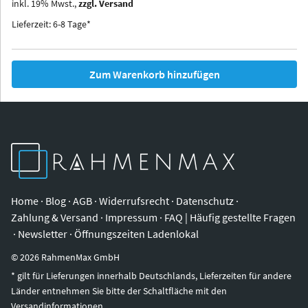
inkl.
19
%
Mwst.,
zzgl. Versand
Iowa
Ohio
Lieferzeit: 6-8 Tage*
Zum Warenkorb hinzufügen
Home
·
Blog
·
AGB
·
Widerrufsrecht
·
Datenschutz
·
Zahlung & Versand
·
Impressum
·
FAQ | Häufig gestellte Fragen
·
Newsletter
·
Öffnungszeiten Ladenlokal
©
2026
RahmenMax GmbH
* gilt für Lieferungen innerhalb Deutschlands, Lieferzeiten für andere
Länder entnehmen Sie bitte der Schaltfläche mit den
Versandinformationen