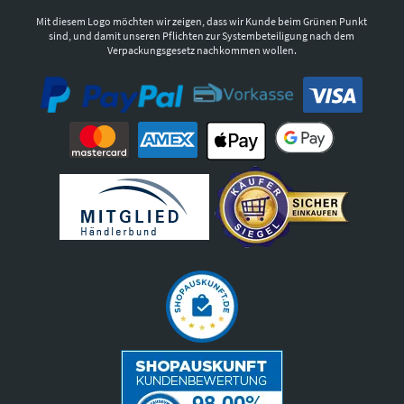
Mit diesem Logo möchten wir zeigen, dass wir Kunde beim Grünen Punkt
sind, und damit unseren Pflichten zur Systembeteiligung nach dem
Verpackungsgesetz nachkommen wollen.