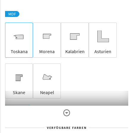
MDF
Toskana
Morena
Kalabrien
Asturien
Skane
Neapel
Rahmenlos
VERFÜGBARE FARBEN