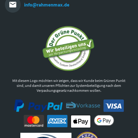
info@rahmenmax.de
Mit diesem Logo möchten wir zeigen, dass wir Kunde beim Grünen Punkt
sind, und damit unseren Pflichten zur Systembeteiligung nach dem
Verpackungsgesetz nachkommen wollen.