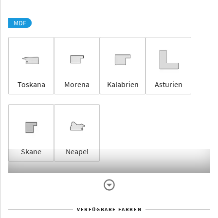
MDF
Toskana
Morena
Kalabrien
Asturien
Skane
Neapel
Rahmenlos
VERFÜGBARE FARBEN