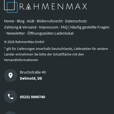
Iowa
Ohio
Home
·
Blog
·
AGB
·
Widerrufsrecht
·
Datenschutz
·
Zahlung & Versand
·
Impressum
·
FAQ | Häufig gestellte Fragen
·
Newsletter
·
Öffnungszeiten Ladenlokal
©
2026
RahmenMax GmbH
* gilt für Lieferungen innerhalb Deutschlands, Lieferzeiten für andere
Länder entnehmen Sie bitte der Schaltfläche mit den
Versandinformationen
Bruchstraße 40
Detmold
,
DE
05231 5690740