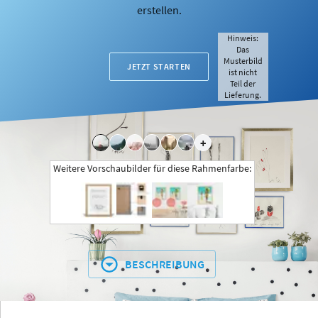
erstellen.
Hinweis:
Das
Musterbild
JETZT STARTEN
ist nicht
Teil der
Lieferung.
+
Weitere Vorschaubilder für diese Rahmenfarbe:
BESCHREIBUNG