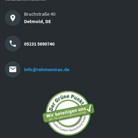
Bruchstraße 40
Detmold
,
DE
05231 5690740
info@rahmenmax.de