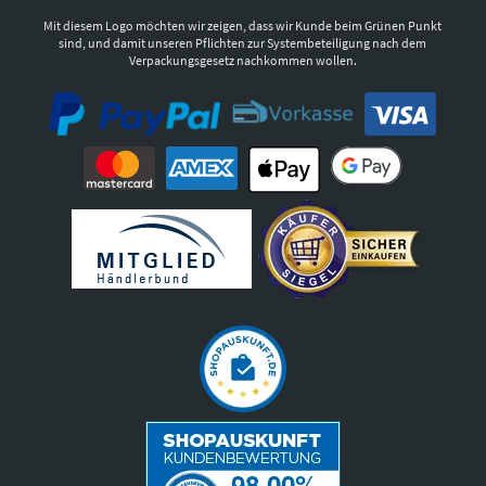
Mit diesem Logo möchten wir zeigen, dass wir Kunde beim Grünen Punkt
sind, und damit unseren Pflichten zur Systembeteiligung nach dem
Verpackungsgesetz nachkommen wollen.