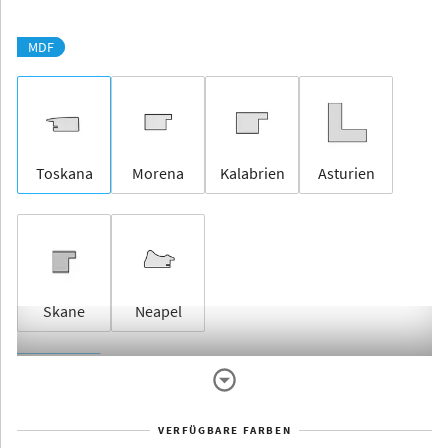
MDF
Toskana
Morena
Kalabrien
Asturien
Skane
Neapel
Rahmenlos
VERFÜGBARE FARBEN