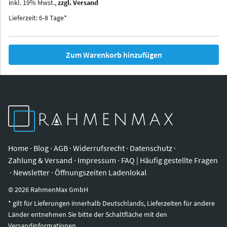
inkl.
19
%
Mwst.,
zzgl. Versand
Iowa
Ohio
Lieferzeit: 6-8 Tage*
Zum Warenkorb hinzufügen
Home
·
Blog
·
AGB
·
Widerrufsrecht
·
Datenschutz
·
Zahlung & Versand
·
Impressum
·
FAQ | Häufig gestellte Fragen
·
Newsletter
·
Öffnungszeiten Ladenlokal
©
2026
RahmenMax GmbH
* gilt für Lieferungen innerhalb Deutschlands, Lieferzeiten für andere
Länder entnehmen Sie bitte der Schaltfläche mit den
Versandinformationen