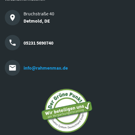
Bruchstraße 40
Detmold
,
DE
05231 5690740
info@rahmenmax.de