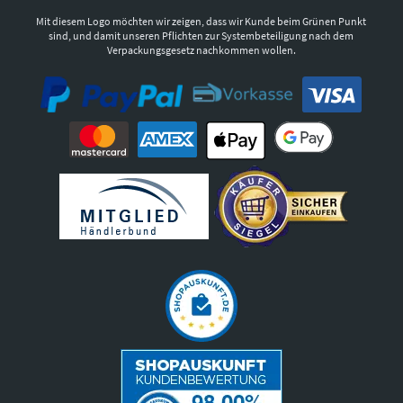
Mit diesem Logo möchten wir zeigen, dass wir Kunde beim Grünen Punkt
sind, und damit unseren Pflichten zur Systembeteiligung nach dem
Verpackungsgesetz nachkommen wollen.