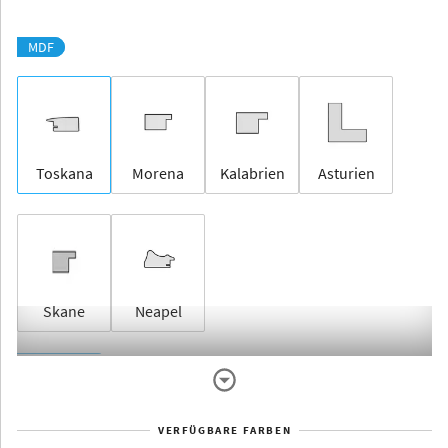
MDF
Toskana
Morena
Kalabrien
Asturien
Skane
Neapel
Rahmenlos
VERFÜGBARE FARBEN