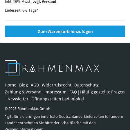
inkl.
19
%
Mwst.,
zzgl. Versand
Iowa
Ohio
Lieferzeit: 6-8 Tage*
Zum Warenkorb hinzufügen
Home
·
Blog
·
AGB
·
Widerrufsrecht
·
Datenschutz
·
Zahlung & Versand
·
Impressum
·
FAQ | Häufig gestellte Fragen
·
Newsletter
·
Öffnungszeiten Ladenlokal
©
2026
RahmenMax GmbH
* gilt für Lieferungen innerhalb Deutschlands, Lieferzeiten für andere
Länder entnehmen Sie bitte der Schaltfläche mit den
Versandinformationen