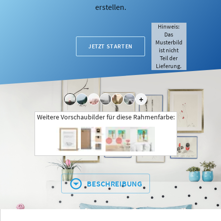
erstellen.
Hinweis:
Das
Musterbild
JETZT STARTEN
ist nicht
Teil der
Lieferung.
+
Weitere Vorschaubilder für diese Rahmenfarbe:
BESCHREIBUNG