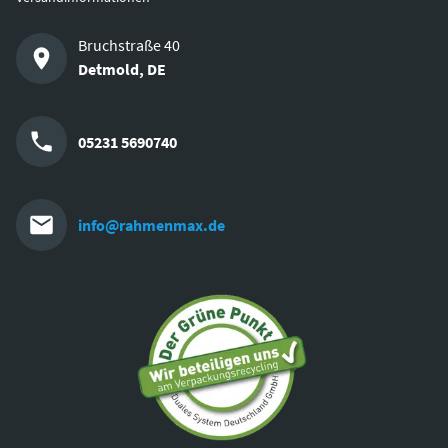
Bruchstraße 40
Detmold
,
DE
05231 5690740
info@rahmenmax.de