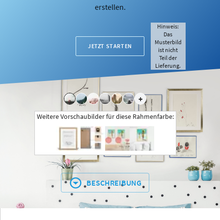
erstellen.
Hinweis:
Das
Musterbild
JETZT STARTEN
ist nicht
Teil der
Lieferung.
+
Weitere Vorschaubilder für diese Rahmenfarbe:
BESCHREIBUNG