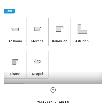
MDF
Toskana
Morena
Kalabrien
Asturien
Skane
Neapel
Rahmenlos
VERFÜGBARE FARBEN