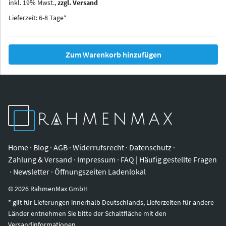
inkl.
19
%
Mwst.,
zzgl. Versand
Iowa
Ohio
Lieferzeit: 6-8 Tage*
Zum Warenkorb hinzufügen
Home
·
Blog
·
AGB
·
Widerrufsrecht
·
Datenschutz
·
Zahlung & Versand
·
Impressum
·
FAQ | Häufig gestellte Fragen
·
Newsletter
·
Öffnungszeiten Ladenlokal
©
2026
RahmenMax GmbH
* gilt für Lieferungen innerhalb Deutschlands, Lieferzeiten für andere
Länder entnehmen Sie bitte der Schaltfläche mit den
Versandinformationen