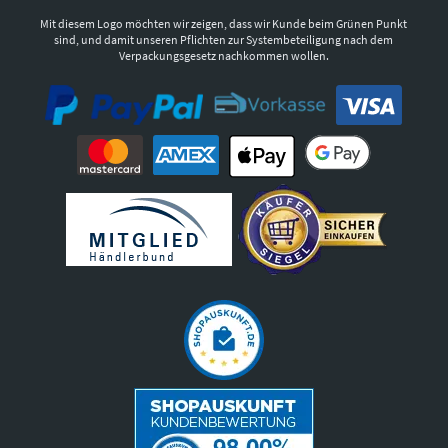
Mit diesem Logo möchten wir zeigen, dass wir Kunde beim Grünen Punkt
sind, und damit unseren Pflichten zur Systembeteiligung nach dem
Verpackungsgesetz nachkommen wollen.