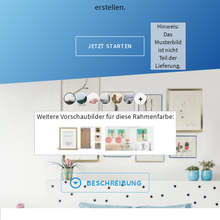
erstellen.
Hinweis:
Das
Musterbild
JETZT STARTEN
ist nicht
Teil der
Lieferung.
+
Weitere Vorschaubilder für diese Rahmenfarbe:
BESCHREIBUNG