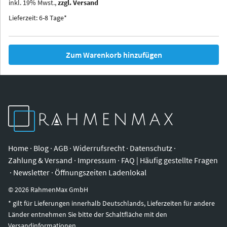
inkl.
19
%
Mwst.,
zzgl. Versand
Iowa
Ohio
Lieferzeit: 6-8 Tage*
Zum Warenkorb hinzufügen
Home
·
Blog
·
AGB
·
Widerrufsrecht
·
Datenschutz
·
Zahlung & Versand
·
Impressum
·
FAQ | Häufig gestellte Fragen
·
Newsletter
·
Öffnungszeiten Ladenlokal
©
2026
RahmenMax GmbH
* gilt für Lieferungen innerhalb Deutschlands, Lieferzeiten für andere
Länder entnehmen Sie bitte der Schaltfläche mit den
Versandinformationen