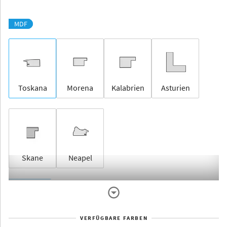
MDF
Toskana
Morena
Kalabrien
Asturien
Skane
Neapel
Rahmenlos
VERFÜGBARE FARBEN