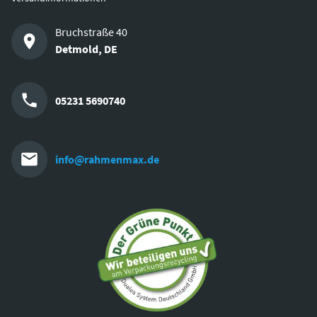
Bruchstraße 40
Detmold
,
DE
05231 5690740
info@rahmenmax.de