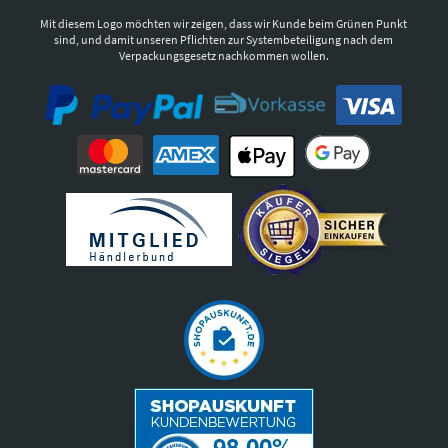
Mit diesem Logo möchten wir zeigen, dass wir Kunde beim Grünen Punkt
sind, und damit unseren Pflichten zur Systembeteiligung nach dem
Verpackungsgesetz nachkommen wollen.