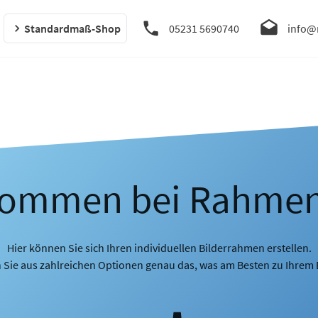
Standardmaß-Shop
05231 5690740
info@
kommen bei Rahme
Hier können Sie sich Ihren individuellen Bilderrahmen erstellen.
 Sie aus zahlreichen Optionen genau das, was am Besten zu Ihrem B