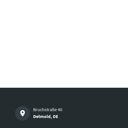
Bruchstraße 40
Detmold
,
DE