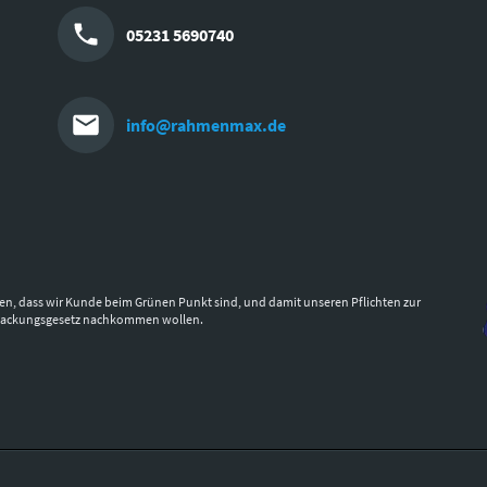
05231 5690740
info@rahmenmax.de
en, dass wir Kunde beim Grünen Punkt sind, und damit unseren Pflichten zur
packungsgesetz nachkommen wollen.