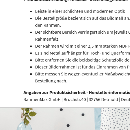
Leiste in einer schlichten und modernen Optik
Die Bestellgröße bezieht sich auf das Bildmaß an.
den Rahmen.
Der sichtbare Bereich verringert sich um jeweils
Rahmenfalz.
Der Rahmen wird mit einer 2,5 mm starken MDF R
Es sind Metallaufhänger für Hoch- und Querform
Bitte entfernen Sie die beidseitige Schutzfolie de
Dieser Bilderrahmen ist für das Einrahmen von P
Bitte messen Sie wegen eventueller Maßabweichu
Bestellung nach.
Angaben zur Produktsicherheit - Herstellerinformati
RahmenMax GmbH | Bruchstr.40 | 32756 Detmold | De