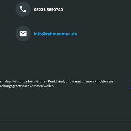
05231 5690740
info@rahmenmax.de
en, dass wir Kunde beim Grünen Punkt sind, und damit unseren Pflichten zur
packungsgesetz nachkommen wollen.