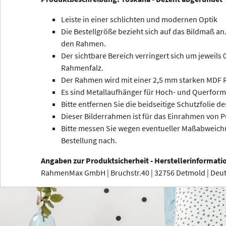
Leiste in einer schlichten und modernen Optik
Die Bestellgröße bezieht sich auf das Bildmaß an.
den Rahmen.
Der sichtbare Bereich verringert sich um jeweils
Rahmenfalz.
Der Rahmen wird mit einer 2,5 mm starken MDF R
Es sind Metallaufhänger für Hoch- und Querform
Bitte entfernen Sie die beidseitige Schutzfolie de
Dieser Bilderrahmen ist für das Einrahmen von P
Bitte messen Sie wegen eventueller Maßabweichu
Bestellung nach.
Angaben zur Produktsicherheit - Herstellerinformati
RahmenMax GmbH | Bruchstr.40 | 32756 Detmold | De