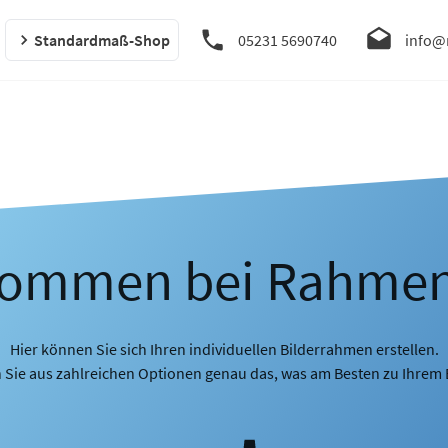
Standardmaß-Shop
05231 5690740
info@
kommen bei Rahme
Hier können Sie sich Ihren individuellen Bilderrahmen erstellen.
 Sie aus zahlreichen Optionen genau das, was am Besten zu Ihrem B