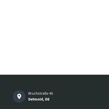
Bruchstraße 40
Detmold
,
DE