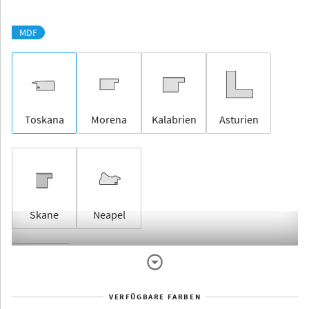
MDF
Toskana
Morena
Kalabrien
Asturien
Skane
Neapel
Rahmenlos
VERFÜGBARE FARBEN