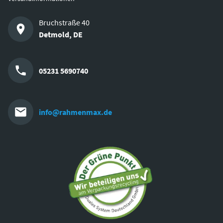
Bruchstraße 40
Detmold
,
DE
05231 5690740
info@rahmenmax.de