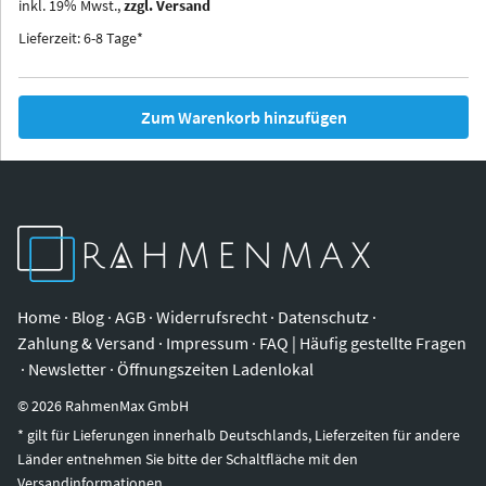
inkl.
19
%
Mwst.,
zzgl. Versand
Iowa
Ohio
Lieferzeit: 6-8 Tage*
Zum Warenkorb hinzufügen
Home
·
Blog
·
AGB
·
Widerrufsrecht
·
Datenschutz
·
Zahlung & Versand
·
Impressum
·
FAQ | Häufig gestellte Fragen
·
Newsletter
·
Öffnungszeiten Ladenlokal
©
2026
RahmenMax GmbH
* gilt für Lieferungen innerhalb Deutschlands, Lieferzeiten für andere
Länder entnehmen Sie bitte der Schaltfläche mit den
Versandinformationen