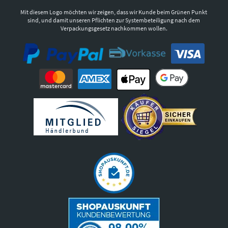
Mit diesem Logo möchten wir zeigen, dass wir Kunde beim Grünen Punkt
sind, und damit unseren Pflichten zur Systembeteiligung nach dem
Verpackungsgesetz nachkommen wollen.