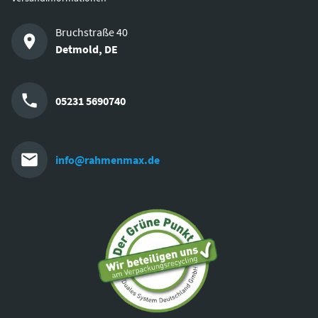
Bruchstraße 40
Detmold
,
DE
05231 5690740
info@rahmenmax.de