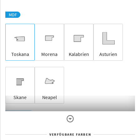
MDF
Toskana
Morena
Kalabrien
Asturien
Skane
Neapel
Rahmenlos
VERFÜGBARE FARBEN