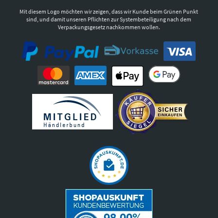
Mit diesem Logo möchten wir zeigen, dass wir Kunde beim Grünen Punkt
sind, und damit unseren Pflichten zur Systembeteiligung nach dem
Verpackungsgesetz nachkommen wollen.