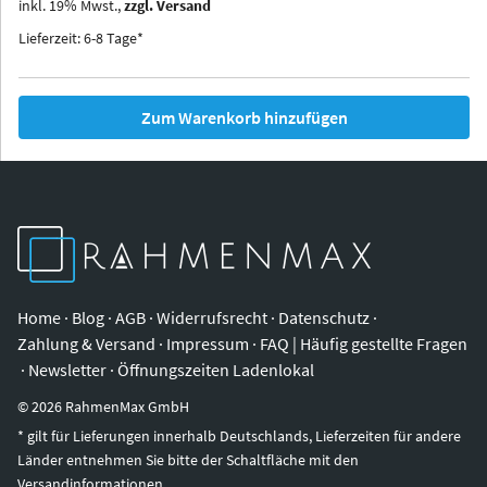
inkl.
19
%
Mwst.,
zzgl. Versand
Iowa
Ohio
Lieferzeit: 6-8 Tage*
Zum Warenkorb hinzufügen
Home
·
Blog
·
AGB
·
Widerrufsrecht
·
Datenschutz
·
Zahlung & Versand
·
Impressum
·
FAQ | Häufig gestellte Fragen
·
Newsletter
·
Öffnungszeiten Ladenlokal
©
2026
RahmenMax GmbH
* gilt für Lieferungen innerhalb Deutschlands, Lieferzeiten für andere
Länder entnehmen Sie bitte der Schaltfläche mit den
Versandinformationen