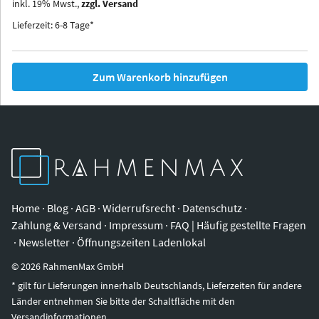
inkl.
19
%
Mwst.,
zzgl. Versand
Iowa
Ohio
Lieferzeit: 6-8 Tage*
Zum Warenkorb hinzufügen
Home
·
Blog
·
AGB
·
Widerrufsrecht
·
Datenschutz
·
Zahlung & Versand
·
Impressum
·
FAQ | Häufig gestellte Fragen
·
Newsletter
·
Öffnungszeiten Ladenlokal
©
2026
RahmenMax GmbH
* gilt für Lieferungen innerhalb Deutschlands, Lieferzeiten für andere
Länder entnehmen Sie bitte der Schaltfläche mit den
Versandinformationen