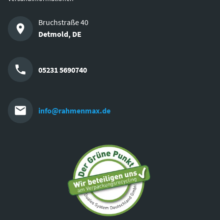
Bruchstraße 40
Detmold
,
DE
05231 5690740
info@rahmenmax.de