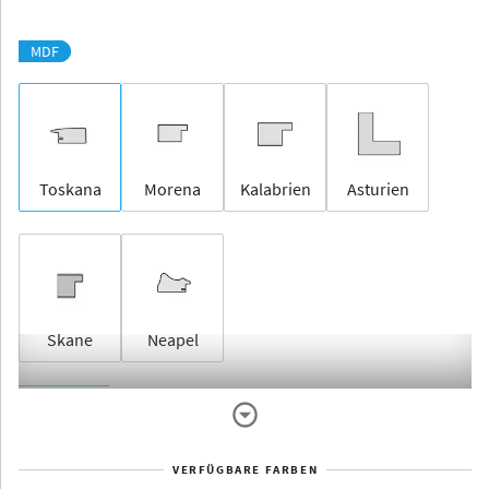
MDF
Toskana
Morena
Kalabrien
Asturien
Skane
Neapel
Rahmenlos
VERFÜGBARE FARBEN