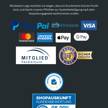
Mit diesem Logo möchten wir zeigen, dass wir Kunde beim Grünen Punkt
sind, und damit unseren Pflichten zur Systembeteiligung nach dem
Verpackungsgesetz nachkommen wollen.