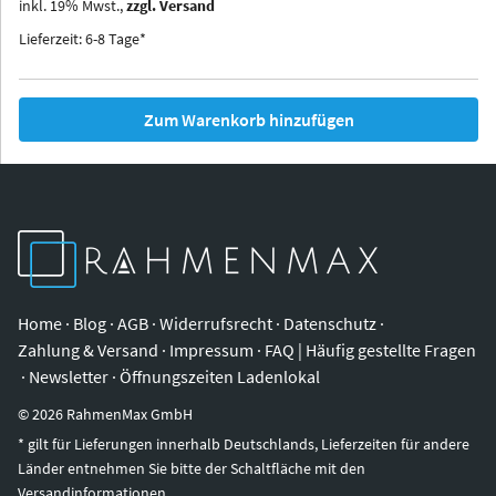
inkl.
19
%
Mwst.,
zzgl. Versand
Iowa
Ohio
Lieferzeit: 6-8 Tage*
Zum Warenkorb hinzufügen
Home
·
Blog
·
AGB
·
Widerrufsrecht
·
Datenschutz
·
Zahlung & Versand
·
Impressum
·
FAQ | Häufig gestellte Fragen
·
Newsletter
·
Öffnungszeiten Ladenlokal
©
2026
RahmenMax GmbH
* gilt für Lieferungen innerhalb Deutschlands, Lieferzeiten für andere
Länder entnehmen Sie bitte der Schaltfläche mit den
Versandinformationen