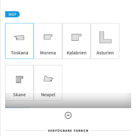
MDF
Toskana
Morena
Kalabrien
Asturien
Skane
Neapel
Rahmenlos
VERFÜGBARE FARBEN