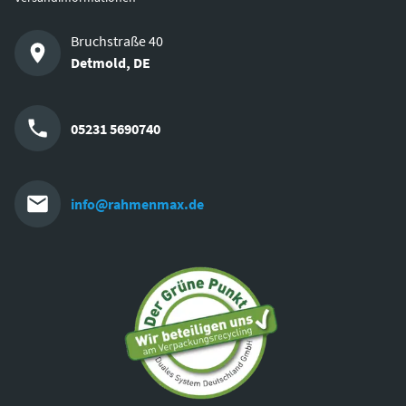
Bruchstraße 40
Detmold
,
DE
05231 5690740
info@rahmenmax.de