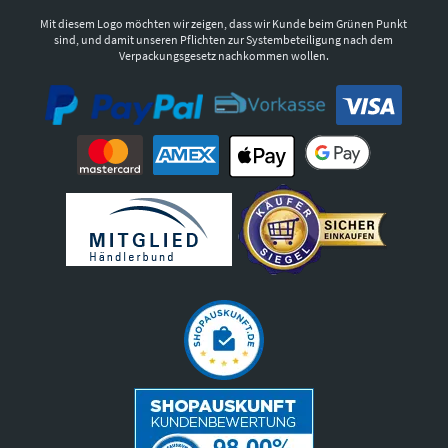
Mit diesem Logo möchten wir zeigen, dass wir Kunde beim Grünen Punkt
sind, und damit unseren Pflichten zur Systembeteiligung nach dem
Verpackungsgesetz nachkommen wollen.