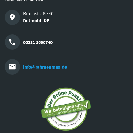
Bruchstraße 40
Detmold
,
DE
05231 5690740
info@rahmenmax.de