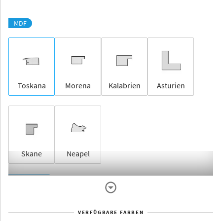
MDF
Toskana
Morena
Kalabrien
Asturien
Skane
Neapel
Rahmenlos
VERFÜGBARE FARBEN