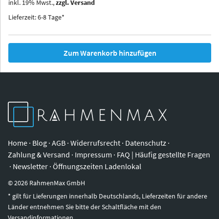
inkl.
19
%
Mwst.,
zzgl. Versand
Iowa
Ohio
Lieferzeit: 6-8 Tage*
Zum Warenkorb hinzufügen
Home
·
Blog
·
AGB
·
Widerrufsrecht
·
Datenschutz
·
Zahlung & Versand
·
Impressum
·
FAQ | Häufig gestellte Fragen
·
Newsletter
·
Öffnungszeiten Ladenlokal
©
2026
RahmenMax GmbH
* gilt für Lieferungen innerhalb Deutschlands, Lieferzeiten für andere
Länder entnehmen Sie bitte der Schaltfläche mit den
Versandinformationen