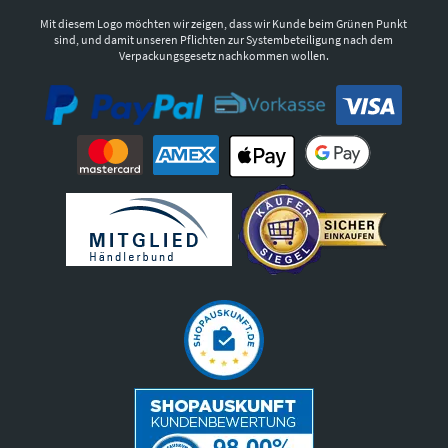
Mit diesem Logo möchten wir zeigen, dass wir Kunde beim Grünen Punkt
sind, und damit unseren Pflichten zur Systembeteiligung nach dem
Verpackungsgesetz nachkommen wollen.