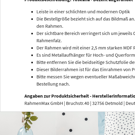
Leiste in einer schlichten und modernen Optik
Die Bestellgröße bezieht sich auf das Bildmaß an.
den Rahmen.
Der sichtbare Bereich verringert sich um jeweils
Rahmenfalz.
Der Rahmen wird mit einer 2,5 mm starken MDF R
Es sind Metallaufhänger für Hoch- und Querform
Bitte entfernen Sie die beidseitige Schutzfolie de
Dieser Bilderrahmen ist für das Einrahmen von P
Bitte messen Sie wegen eventueller Maßabweichu
Bestellung nach.
Angaben zur Produktsicherheit - Herstellerinformati
RahmenMax GmbH | Bruchstr.40 | 32756 Detmold | De