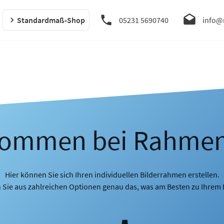
Standardmaß-Shop
05231 5690740
info@
kommen bei Rahme
Hier können Sie sich Ihren individuellen Bilderrahmen erstellen.
 Sie aus zahlreichen Optionen genau das, was am Besten zu Ihrem B