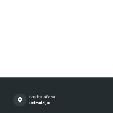
Bruchstraße 40
Detmold
,
DE