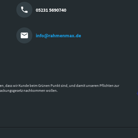
05231 5690740
info@rahmenmax.de
en, dass wir Kunde beim Grünen Punkt sind, und damit unseren Pflichten zur
packungsgesetz nachkommen wollen.