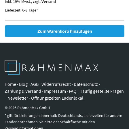
inkl.
19
%
Mwst.,
zzgl. Versand
Iowa
Ohio
Lieferzeit: 6-8 Tage*
Zum Warenkorb hinzufügen
Home
·
Blog
·
AGB
·
Widerrufsrecht
·
Datenschutz
·
Zahlung & Versand
·
Impressum
·
FAQ | Häufig gestellte Fragen
·
Newsletter
·
Öffnungszeiten Ladenlokal
©
2026
RahmenMax GmbH
* gilt für Lieferungen innerhalb Deutschlands, Lieferzeiten für andere
Länder entnehmen Sie bitte der Schaltfläche mit den
Versandinformationen