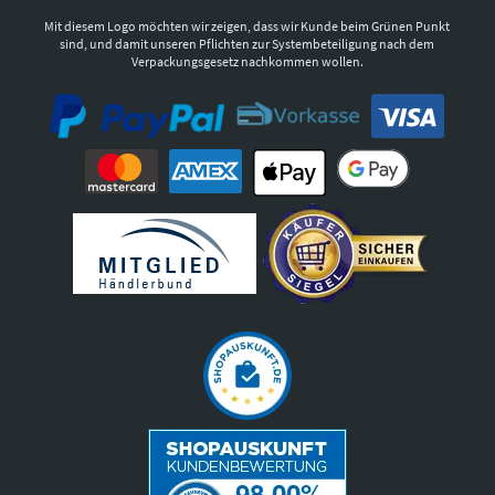
Mit diesem Logo möchten wir zeigen, dass wir Kunde beim Grünen Punkt
sind, und damit unseren Pflichten zur Systembeteiligung nach dem
Verpackungsgesetz nachkommen wollen.