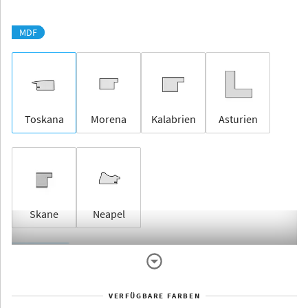
MDF
Toskana
Morena
Kalabrien
Asturien
Skane
Neapel
Rahmenlos
VERFÜGBARE FARBEN