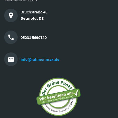
Bruchstraße 40
Detmold
,
DE
05231 5690740
info@rahmenmax.de