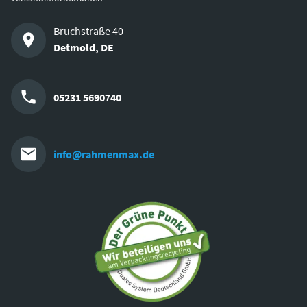
Bruchstraße 40
Detmold
,
DE
05231 5690740
info@rahmenmax.de