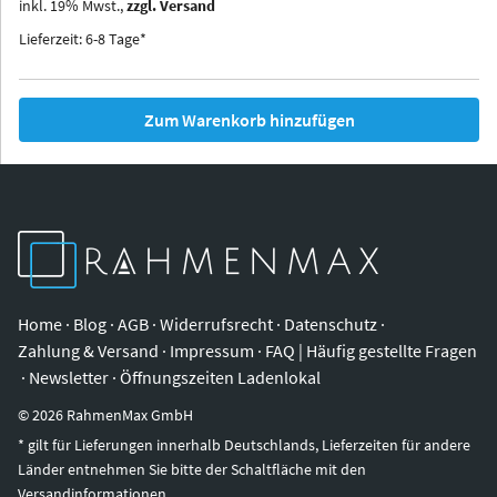
inkl.
19
%
Mwst.,
zzgl. Versand
Iowa
Ohio
Lieferzeit: 6-8 Tage*
Zum Warenkorb hinzufügen
Home
·
Blog
·
AGB
·
Widerrufsrecht
·
Datenschutz
·
Zahlung & Versand
·
Impressum
·
FAQ | Häufig gestellte Fragen
·
Newsletter
·
Öffnungszeiten Ladenlokal
©
2026
RahmenMax GmbH
* gilt für Lieferungen innerhalb Deutschlands, Lieferzeiten für andere
Länder entnehmen Sie bitte der Schaltfläche mit den
Versandinformationen