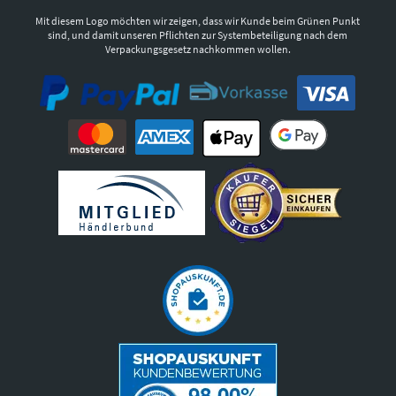
Mit diesem Logo möchten wir zeigen, dass wir Kunde beim Grünen Punkt
sind, und damit unseren Pflichten zur Systembeteiligung nach dem
Verpackungsgesetz nachkommen wollen.