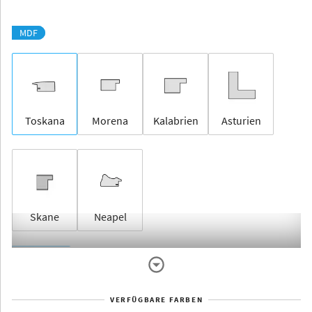
MDF
Toskana
Morena
Kalabrien
Asturien
Skane
Neapel
Rahmenlos
VERFÜGBARE FARBEN