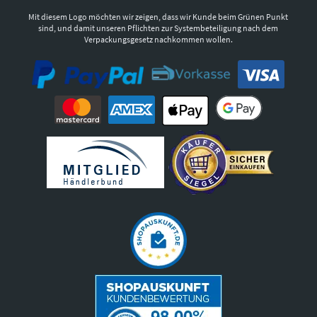
Mit diesem Logo möchten wir zeigen, dass wir Kunde beim Grünen Punkt
sind, und damit unseren Pflichten zur Systembeteiligung nach dem
Verpackungsgesetz nachkommen wollen.