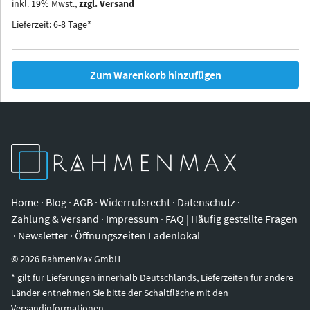
inkl.
19
%
Mwst.,
zzgl. Versand
Iowa
Ohio
Lieferzeit: 6-8 Tage*
Zum Warenkorb hinzufügen
Home
·
Blog
·
AGB
·
Widerrufsrecht
·
Datenschutz
·
Zahlung & Versand
·
Impressum
·
FAQ | Häufig gestellte Fragen
·
Newsletter
·
Öffnungszeiten Ladenlokal
©
2026
RahmenMax GmbH
* gilt für Lieferungen innerhalb Deutschlands, Lieferzeiten für andere
Länder entnehmen Sie bitte der Schaltfläche mit den
Versandinformationen