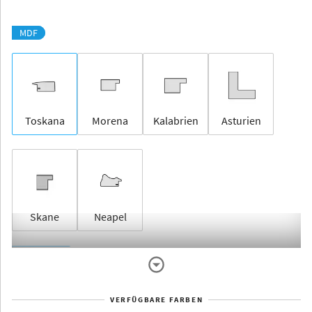
MDF
Toskana
Morena
Kalabrien
Asturien
Skane
Neapel
Rahmenlos
VERFÜGBARE FARBEN