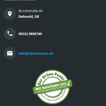
Bruchstraße 40
Detmold
,
DE
05231 5690740
info@rahmenmax.de