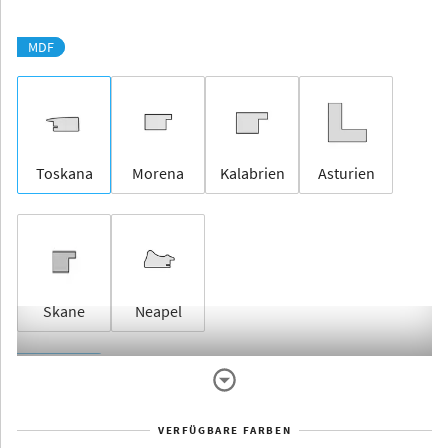
MDF
Toskana
Morena
Kalabrien
Asturien
Skane
Neapel
Rahmenlos
VERFÜGBARE FARBEN