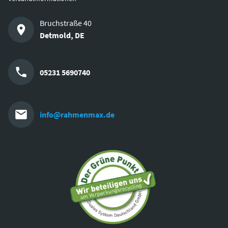
Bruchstraße 40
Detmold
,
DE
05231 5690740
info@rahmenmax.de