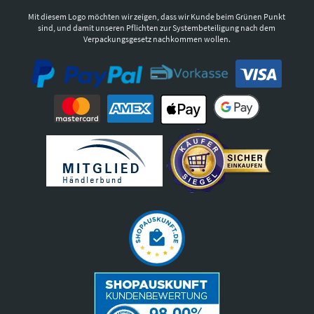
Mit diesem Logo möchten wir zeigen, dass wir Kunde beim Grünen Punkt
sind, und damit unseren Pflichten zur Systembeteiligung nach dem
Verpackungsgesetz nachkommen wollen.