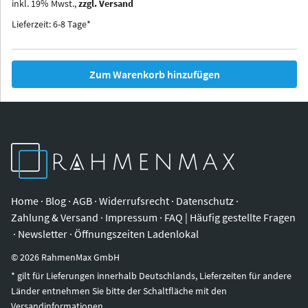
inkl.
19
%
Mwst.,
zzgl. Versand
Iowa
Ohio
Lieferzeit: 6-8 Tage*
Zum Warenkorb hinzufügen
Home
·
Blog
·
AGB
·
Widerrufsrecht
·
Datenschutz
·
Zahlung & Versand
·
Impressum
·
FAQ | Häufig gestellte Fragen
·
Newsletter
·
Öffnungszeiten Ladenlokal
©
2026
RahmenMax GmbH
* gilt für Lieferungen innerhalb Deutschlands, Lieferzeiten für andere
Länder entnehmen Sie bitte der Schaltfläche mit den
Versandinformationen