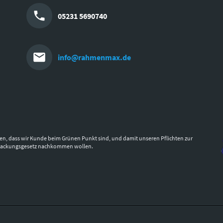
05231 5690740
info@rahmenmax.de
en, dass wir Kunde beim Grünen Punkt sind, und damit unseren Pflichten zur
packungsgesetz nachkommen wollen.