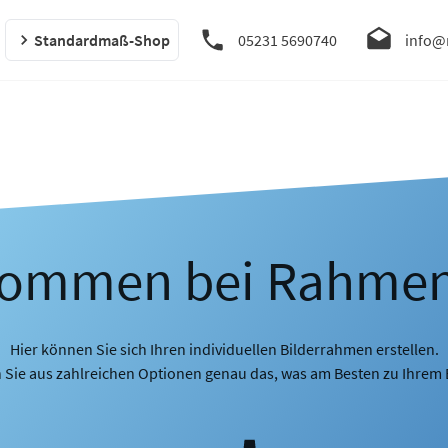
Standardmaß-Shop
05231 5690740
info@
kommen bei Rahme
Hier können Sie sich Ihren individuellen Bilderrahmen erstellen.
 Sie aus zahlreichen Optionen genau das, was am Besten zu Ihrem B