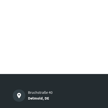
Bruchstraße 40
Detmold
,
DE