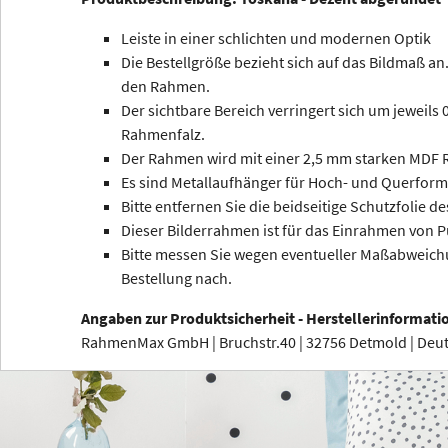
Leiste in einer schlichten und modernen Optik
Die Bestellgröße bezieht sich auf das Bildmaß an.
den Rahmen.
Der sichtbare Bereich verringert sich um jeweils
Rahmenfalz.
Der Rahmen wird mit einer 2,5 mm starken MDF R
Es sind Metallaufhänger für Hoch- und Querform
Bitte entfernen Sie die beidseitige Schutzfolie de
Dieser Bilderrahmen ist für das Einrahmen von P
Bitte messen Sie wegen eventueller Maßabweichu
Bestellung nach.
Angaben zur Produktsicherheit - Herstellerinformati
RahmenMax GmbH | Bruchstr.40 | 32756 Detmold | De