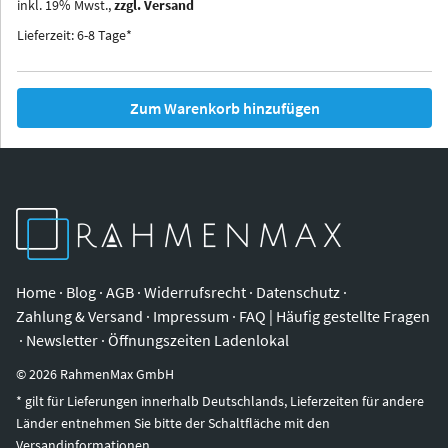
inkl.
19
%
Mwst.,
zzgl. Versand
Iowa
Ohio
Lieferzeit: 6-8 Tage*
Zum Warenkorb hinzufügen
Home
·
Blog
·
AGB
·
Widerrufsrecht
·
Datenschutz
·
Zahlung & Versand
·
Impressum
·
FAQ | Häufig gestellte Fragen
·
Newsletter
·
Öffnungszeiten Ladenlokal
©
2026
RahmenMax GmbH
* gilt für Lieferungen innerhalb Deutschlands, Lieferzeiten für andere
Länder entnehmen Sie bitte der Schaltfläche mit den
Versandinformationen