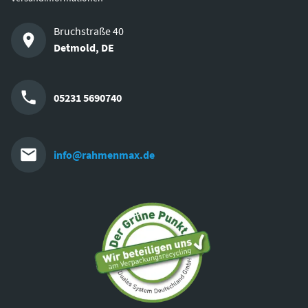
Bruchstraße 40
Detmold
,
DE
05231 5690740
info@rahmenmax.de