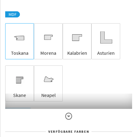
MDF
Toskana
Morena
Kalabrien
Asturien
Skane
Neapel
Rahmenlos
VERFÜGBARE FARBEN