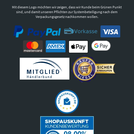
Mit diesem Logo möchten wir zeigen, dass wir Kunde beim Grünen Punkt
sind, und damit unseren Pflichten zur Systembeteiligung nach dem
Verpackungsgesetz nachkommen wollen.