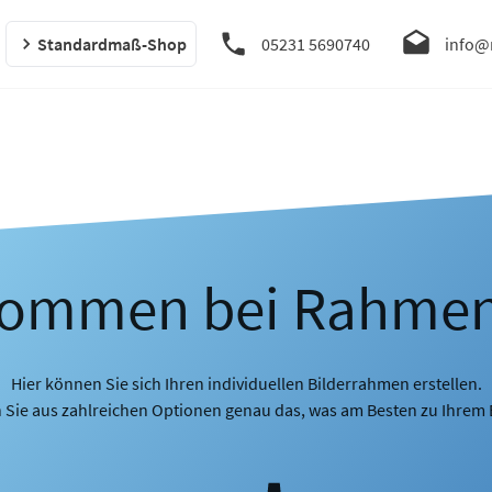
Standardmaß-Shop
05231 5690740
info@
kommen bei Rahme
Hier können Sie sich Ihren individuellen Bilderrahmen erstellen.
 Sie aus zahlreichen Optionen genau das, was am Besten zu Ihrem B