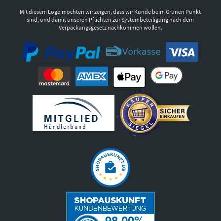
Mit diesem Logo möchten wir zeigen, dass wir Kunde beim Grünen Punkt
sind, und damit unseren Pflichten zur Systembeteiligung nach dem
Verpackungsgesetz nachkommen wollen.