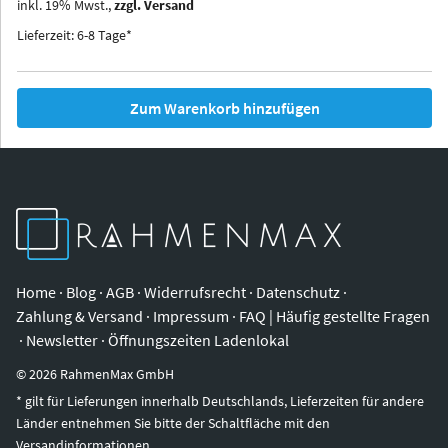
inkl.
19
%
Mwst.,
zzgl. Versand
Iowa
Ohio
Lieferzeit: 6-8 Tage*
Zum Warenkorb hinzufügen
Home
·
Blog
·
AGB
·
Widerrufsrecht
·
Datenschutz
·
Zahlung & Versand
·
Impressum
·
FAQ | Häufig gestellte Fragen
·
Newsletter
·
Öffnungszeiten Ladenlokal
©
2026
RahmenMax GmbH
* gilt für Lieferungen innerhalb Deutschlands, Lieferzeiten für andere
Länder entnehmen Sie bitte der Schaltfläche mit den
Versandinformationen