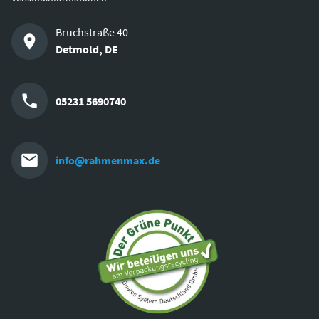
Bruchstraße 40
Detmold
,
DE
05231 5690740
info@rahmenmax.de