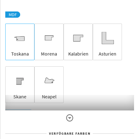
MDF
Toskana
Morena
Kalabrien
Asturien
Skane
Neapel
Rahmenlos
VERFÜGBARE FARBEN