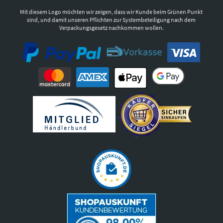
Mit diesem Logo möchten wir zeigen, dass wir Kunde beim Grünen Punkt
sind, und damit unseren Pflichten zur Systembeteiligung nach dem
Verpackungsgesetz nachkommen wollen.