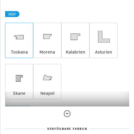
MDF
Toskana
Morena
Kalabrien
Asturien
Skane
Neapel
Rahmenlos
VERFÜGBARE FARBEN