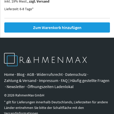
inkl.
19
%
Mwst.,
zzgl. Versand
Iowa
Ohio
Lieferzeit: 6-8 Tage*
Zum Warenkorb hinzufügen
Home
·
Blog
·
AGB
·
Widerrufsrecht
·
Datenschutz
·
Zahlung & Versand
·
Impressum
·
FAQ | Häufig gestellte Fragen
·
Newsletter
·
Öffnungszeiten Ladenlokal
©
2026
RahmenMax GmbH
* gilt für Lieferungen innerhalb Deutschlands, Lieferzeiten für andere
Länder entnehmen Sie bitte der Schaltfläche mit den
Versandinformationen