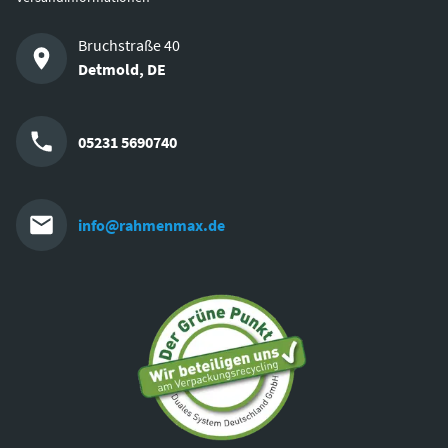
Bruchstraße 40
Detmold
,
DE
05231 5690740
info@rahmenmax.de