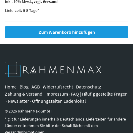
inkl.
19
%
Mwst.,
zzgl. Versand
Iowa
Ohio
Lieferzeit: 6-8 Tage*
Zum Warenkorb hinzufügen
Home
·
Blog
·
AGB
·
Widerrufsrecht
·
Datenschutz
·
Zahlung & Versand
·
Impressum
·
FAQ | Häufig gestellte Fragen
·
Newsletter
·
Öffnungszeiten Ladenlokal
©
2026
RahmenMax GmbH
* gilt für Lieferungen innerhalb Deutschlands, Lieferzeiten für andere
Länder entnehmen Sie bitte der Schaltfläche mit den
Versandinformationen