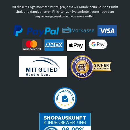
Mit diesem Logo möchten wir zeigen, dass wir Kunde beim Grünen Punkt
sind, und damit unseren Pflichten zur Systembeteiligung nach dem
Verpackungsgesetz nachkommen wollen.