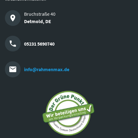
Bruchstraße 40
Detmold
,
DE
05231 5690740
info@rahmenmax.de