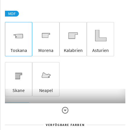
MDF
Toskana
Morena
Kalabrien
Asturien
Skane
Neapel
Rahmenlos
VERFÜGBARE FARBEN