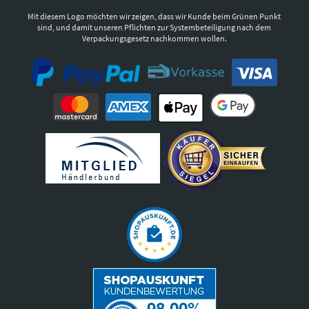
Mit diesem Logo möchten wir zeigen, dass wir Kunde beim Grünen Punkt
sind, und damit unseren Pflichten zur Systembeteiligung nach dem
Verpackungsgesetz nachkommen wollen.