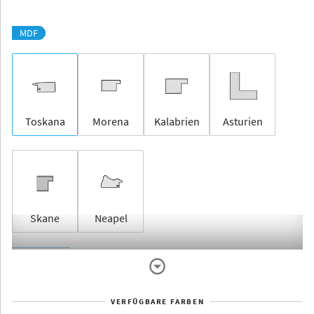
MDF
Toskana
Morena
Kalabrien
Asturien
Skane
Neapel
Rahmenlos
VERFÜGBARE FARBEN