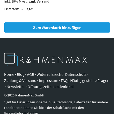
inkl.
19
%
Mwst.,
zzgl. Versand
Iowa
Ohio
Lieferzeit: 6-8 Tage*
Zum Warenkorb hinzufügen
Home
·
Blog
·
AGB
·
Widerrufsrecht
·
Datenschutz
·
Zahlung & Versand
·
Impressum
·
FAQ | Häufig gestellte Fragen
·
Newsletter
·
Öffnungszeiten Ladenlokal
©
2026
RahmenMax GmbH
* gilt für Lieferungen innerhalb Deutschlands, Lieferzeiten für andere
Länder entnehmen Sie bitte der Schaltfläche mit den
Versandinformationen