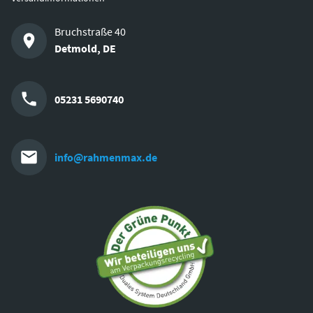
Bruchstraße 40
Detmold
,
DE
05231 5690740
info@rahmenmax.de