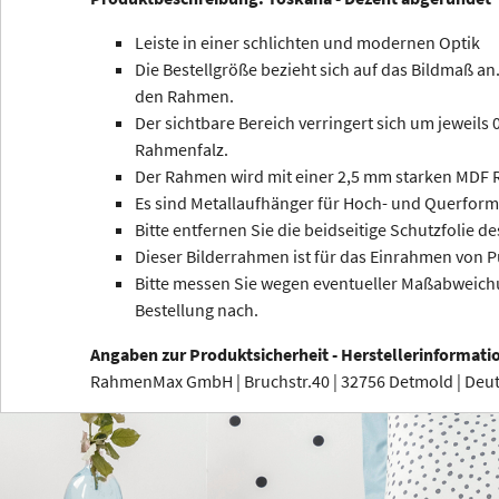
Leiste in einer schlichten und modernen Optik
Die Bestellgröße bezieht sich auf das Bildmaß an.
den Rahmen.
Der sichtbare Bereich verringert sich um jeweils
Rahmenfalz.
Der Rahmen wird mit einer 2,5 mm starken MDF R
Es sind Metallaufhänger für Hoch- und Querform
Bitte entfernen Sie die beidseitige Schutzfolie de
Dieser Bilderrahmen ist für das Einrahmen von P
Bitte messen Sie wegen eventueller Maßabweichu
Bestellung nach.
Angaben zur Produktsicherheit - Herstellerinformati
RahmenMax GmbH | Bruchstr.40 | 32756 Detmold | De