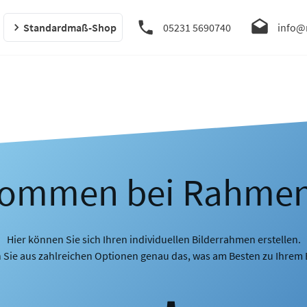
Standardmaß-Shop
05231 5690740
info@
kommen bei Rahme
Hier können Sie sich Ihren individuellen Bilderrahmen erstellen.
 Sie aus zahlreichen Optionen genau das, was am Besten zu Ihrem B