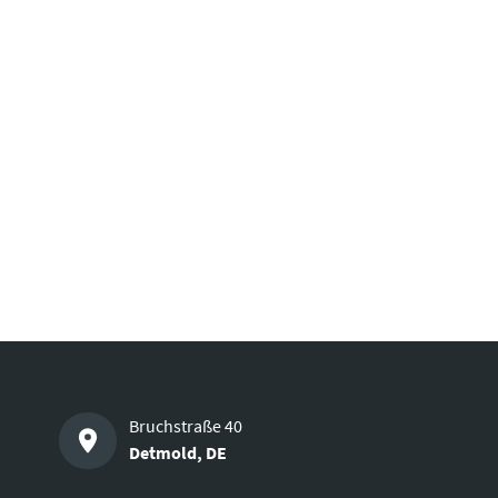
Bruchstraße 40
Detmold
,
DE