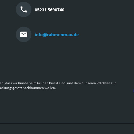
05231 5690740
info@rahmenmax.de
en, dass wir Kunde beim Grünen Punkt sind, und damit unseren Pflichten zur
packungsgesetz nachkommen wollen.