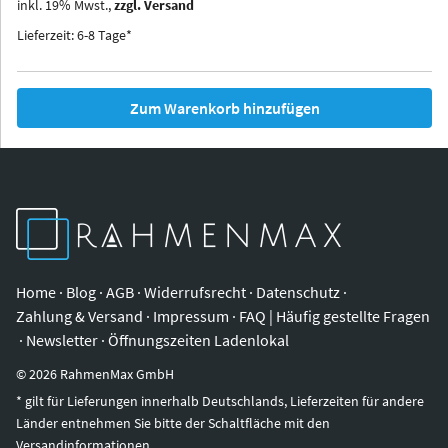
inkl.
19
%
Mwst.,
zzgl. Versand
Iowa
Ohio
Lieferzeit: 6-8 Tage*
Zum Warenkorb hinzufügen
Home
·
Blog
·
AGB
·
Widerrufsrecht
·
Datenschutz
·
Zahlung & Versand
·
Impressum
·
FAQ | Häufig gestellte Fragen
·
Newsletter
·
Öffnungszeiten Ladenlokal
©
2026
RahmenMax GmbH
* gilt für Lieferungen innerhalb Deutschlands, Lieferzeiten für andere
Länder entnehmen Sie bitte der Schaltfläche mit den
Versandinformationen