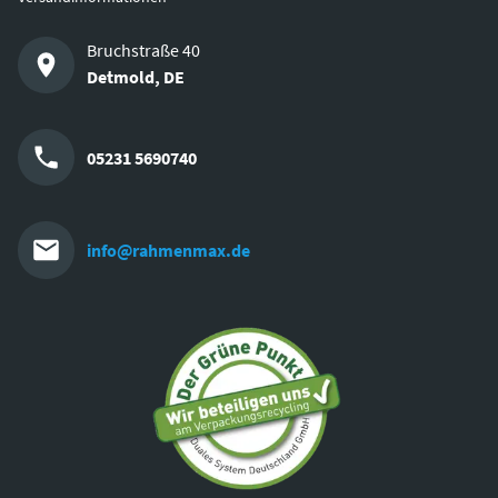
Bruchstraße 40
Detmold
,
DE
05231 5690740
info@rahmenmax.de