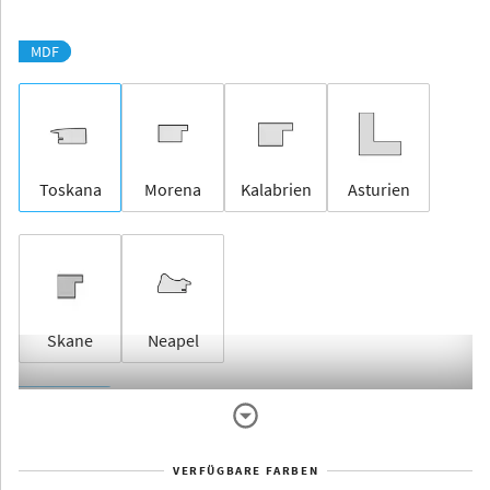
MDF
Toskana
Morena
Kalabrien
Asturien
Skane
Neapel
Rahmenlos
VERFÜGBARE FARBEN