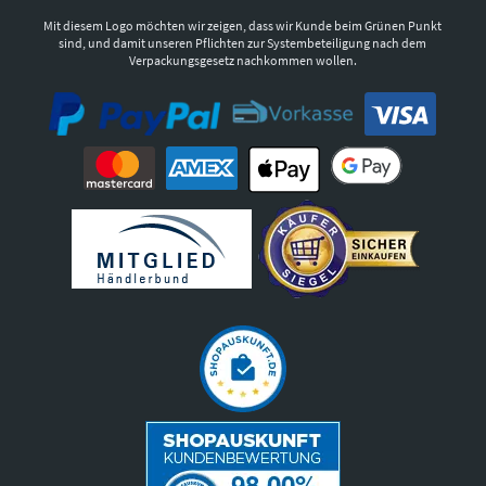
Mit diesem Logo möchten wir zeigen, dass wir Kunde beim Grünen Punkt
sind, und damit unseren Pflichten zur Systembeteiligung nach dem
Verpackungsgesetz nachkommen wollen.