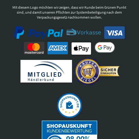
Mit diesem Logo möchten wir zeigen, dass wir Kunde beim Grünen Punkt
sind, und damit unseren Pflichten zur Systembeteiligung nach dem
Verpackungsgesetz nachkommen wollen.