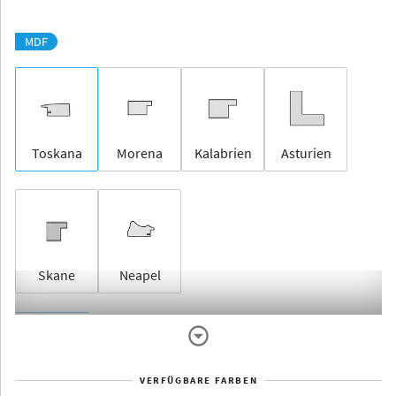
MDF
Toskana
Morena
Kalabrien
Asturien
Skane
Neapel
Rahmenlos
VERFÜGBARE FARBEN