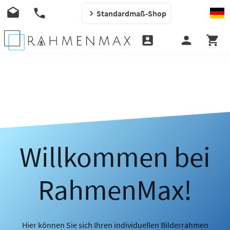
Standardmaß-Shop
Willkommen bei
RahmenMax!
Hier können Sie sich Ihren individuellen Bilderrahmen