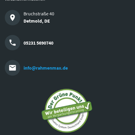
Bruchstraße 40
Detmold
,
DE
05231 5690740
info@rahmenmax.de