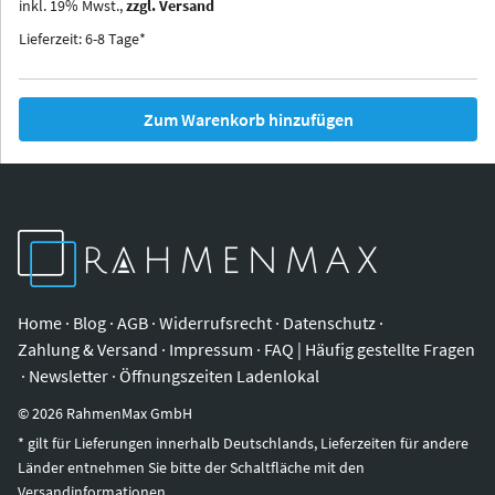
inkl.
19
%
Mwst.,
zzgl. Versand
Iowa
Ohio
Lieferzeit: 6-8 Tage*
Zum Warenkorb hinzufügen
Home
·
Blog
·
AGB
·
Widerrufsrecht
·
Datenschutz
·
Zahlung & Versand
·
Impressum
·
FAQ | Häufig gestellte Fragen
·
Newsletter
·
Öffnungszeiten Ladenlokal
©
2026
RahmenMax GmbH
* gilt für Lieferungen innerhalb Deutschlands, Lieferzeiten für andere
Länder entnehmen Sie bitte der Schaltfläche mit den
Versandinformationen