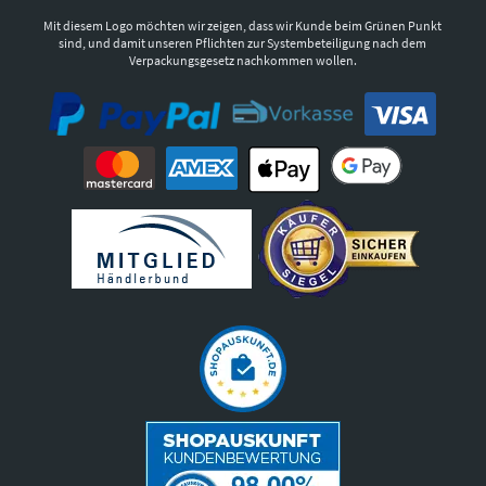
Mit diesem Logo möchten wir zeigen, dass wir Kunde beim Grünen Punkt
sind, und damit unseren Pflichten zur Systembeteiligung nach dem
Verpackungsgesetz nachkommen wollen.