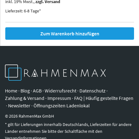
inkl.
19
%
Mwst.,
zzgl. Versand
Iowa
Ohio
Lieferzeit: 6-8 Tage*
Zum Warenkorb hinzufügen
Home
·
Blog
·
AGB
·
Widerrufsrecht
·
Datenschutz
·
Zahlung & Versand
·
Impressum
·
FAQ | Häufig gestellte Fragen
·
Newsletter
·
Öffnungszeiten Ladenlokal
©
2026
RahmenMax GmbH
* gilt für Lieferungen innerhalb Deutschlands, Lieferzeiten für andere
Länder entnehmen Sie bitte der Schaltfläche mit den
Versandinformationen