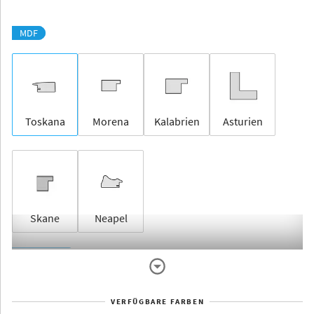
MDF
Toskana
Morena
Kalabrien
Asturien
Skane
Neapel
Rahmenlos
VERFÜGBARE FARBEN