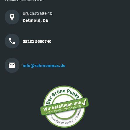
Bruchstraße 40
Detmold
,
DE
05231 5690740
info@rahmenmax.de