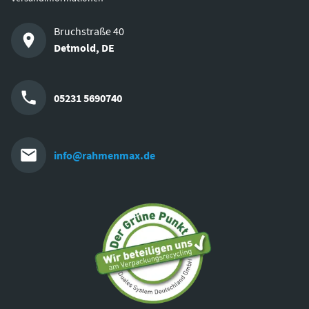
Bruchstraße 40
Detmold
,
DE
05231 5690740
info@rahmenmax.de