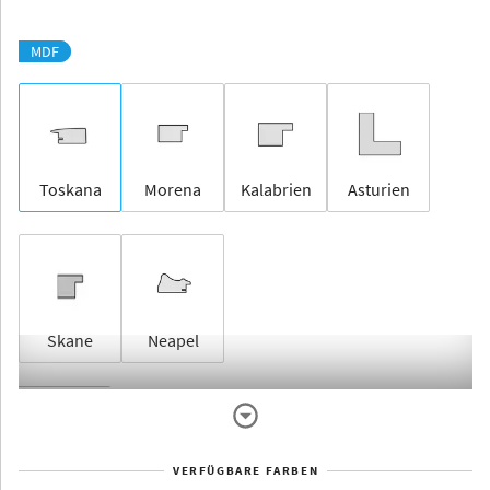
MDF
Toskana
Morena
Kalabrien
Asturien
Skane
Neapel
Rahmenlos
VERFÜGBARE FARBEN