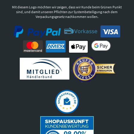
Mit diesem Logo möchten wir zeigen, dass wir Kunde beim Grünen Punkt
sind, und damit unseren Pflichten zur Systembeteiligung nach dem
Verpackungsgesetz nachkommen wollen.