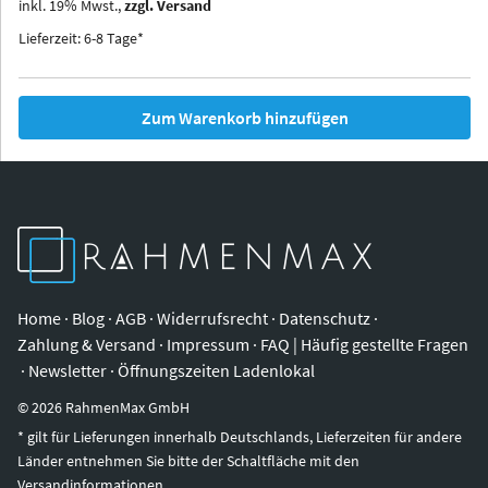
inkl.
19
%
Mwst.,
zzgl. Versand
Iowa
Ohio
Lieferzeit: 6-8 Tage*
Zum Warenkorb hinzufügen
Home
·
Blog
·
AGB
·
Widerrufsrecht
·
Datenschutz
·
Zahlung & Versand
·
Impressum
·
FAQ | Häufig gestellte Fragen
·
Newsletter
·
Öffnungszeiten Ladenlokal
©
2026
RahmenMax GmbH
* gilt für Lieferungen innerhalb Deutschlands, Lieferzeiten für andere
Länder entnehmen Sie bitte der Schaltfläche mit den
Versandinformationen