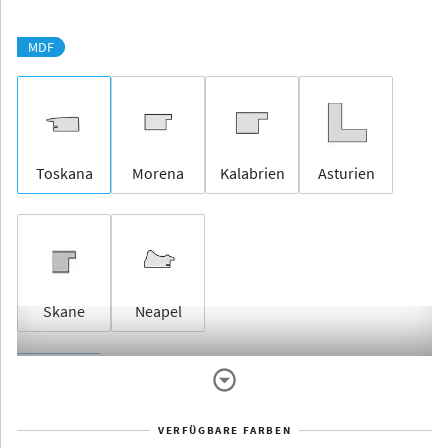
MDF
Toskana
Morena
Kalabrien
Asturien
Skane
Neapel
Rahmenlos
VERFÜGBARE FARBEN