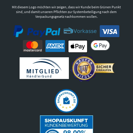
Mit diesem Logo möchten wir zeigen, dass wir Kunde beim Grünen Punkt
sind, und damit unseren Pflichten zur Systembeteiligung nach dem
Verpackungsgesetz nachkommen wollen.