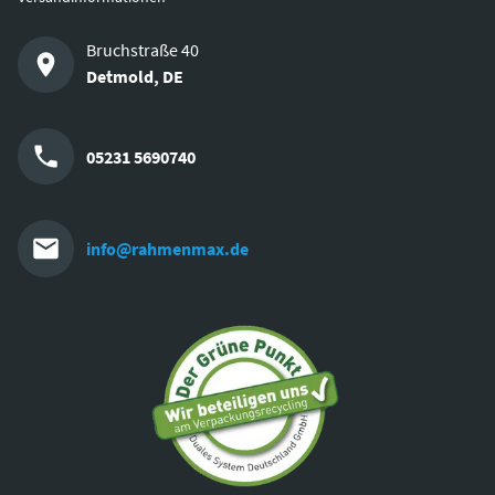
Bruchstraße 40
Detmold
,
DE
05231 5690740
info@rahmenmax.de