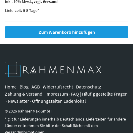
inkl.
19
%
Mwst.,
zzgl. Versand
Iowa
Ohio
Lieferzeit: 6-8 Tage*
Zum Warenkorb hinzufügen
Home
·
Blog
·
AGB
·
Widerrufsrecht
·
Datenschutz
·
Zahlung & Versand
·
Impressum
·
FAQ | Häufig gestellte Fragen
·
Newsletter
·
Öffnungszeiten Ladenlokal
©
2026
RahmenMax GmbH
* gilt für Lieferungen innerhalb Deutschlands, Lieferzeiten für andere
Länder entnehmen Sie bitte der Schaltfläche mit den
Versandinformationen