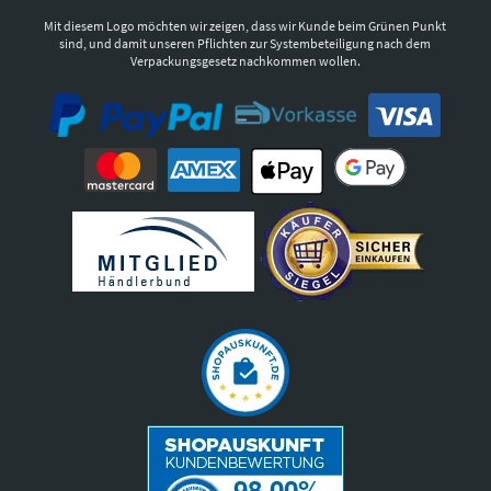
Mit diesem Logo möchten wir zeigen, dass wir Kunde beim Grünen Punkt
sind, und damit unseren Pflichten zur Systembeteiligung nach dem
Verpackungsgesetz nachkommen wollen.