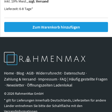
inkl.
19
%
Mwst.,
zzgl. Versand
Iowa
Ohio
Lieferzeit: 6-8 Tage*
Zum Warenkorb hinzufügen
Home
·
Blog
·
AGB
·
Widerrufsrecht
·
Datenschutz
·
Zahlung & Versand
·
Impressum
·
FAQ | Häufig gestellte Fragen
·
Newsletter
·
Öffnungszeiten Ladenlokal
©
2026
RahmenMax GmbH
* gilt für Lieferungen innerhalb Deutschlands, Lieferzeiten für andere
Länder entnehmen Sie bitte der Schaltfläche mit den
Versandinformationen