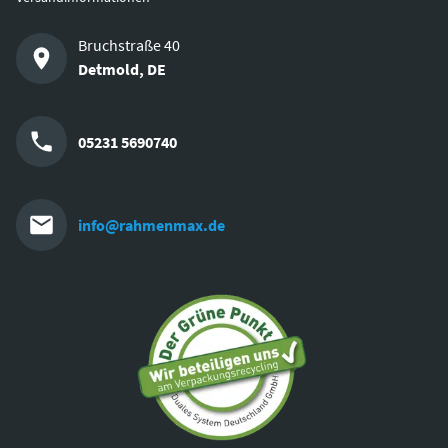
Bruchstraße 40
Detmold
,
DE
05231 5690740
info@rahmenmax.de