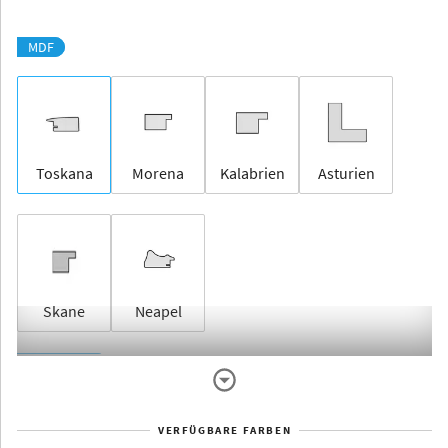
MDF
Toskana
Morena
Kalabrien
Asturien
Skane
Neapel
Rahmenlos
VERFÜGBARE FARBEN