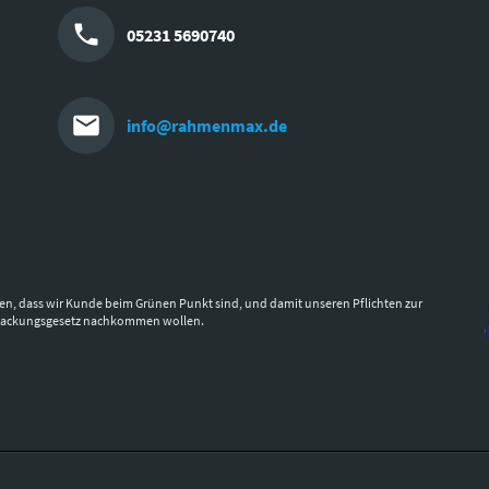
05231 5690740
info@rahmenmax.de
en, dass wir Kunde beim Grünen Punkt sind, und damit unseren Pflichten zur
packungsgesetz nachkommen wollen.