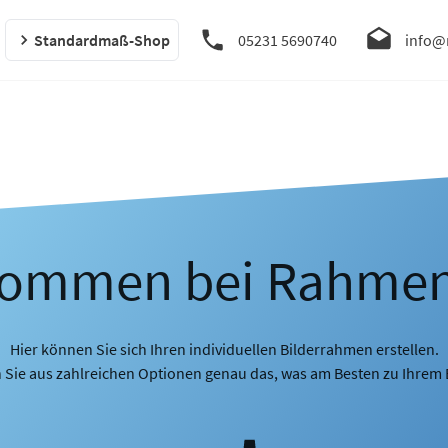
Standardmaß-Shop
05231 5690740
info@
kommen bei Rahme
Hier können Sie sich Ihren individuellen Bilderrahmen erstellen.
 Sie aus zahlreichen Optionen genau das, was am Besten zu Ihrem B