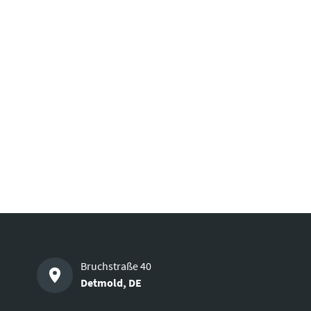
Bruchstraße 40
Detmold
,
DE