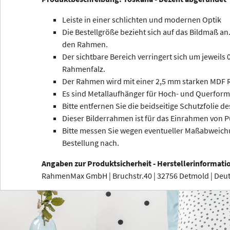
Leiste in einer schlichten und modernen Optik
Die Bestellgröße bezieht sich auf das Bildmaß an.
den Rahmen.
Der sichtbare Bereich verringert sich um jeweils
Rahmenfalz.
Der Rahmen wird mit einer 2,5 mm starken MDF R
Es sind Metallaufhänger für Hoch- und Querform
Bitte entfernen Sie die beidseitige Schutzfolie de
Dieser Bilderrahmen ist für das Einrahmen von P
Bitte messen Sie wegen eventueller Maßabweichu
Bestellung nach.
Angaben zur Produktsicherheit - Herstellerinformati
RahmenMax GmbH | Bruchstr.40 | 32756 Detmold | De