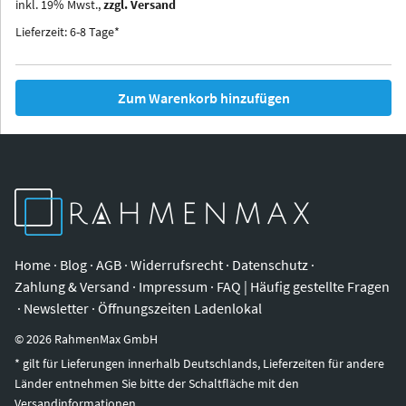
inkl.
19
%
Mwst.,
zzgl. Versand
Iowa
Ohio
Lieferzeit: 6-8 Tage*
Zum Warenkorb hinzufügen
Home
·
Blog
·
AGB
·
Widerrufsrecht
·
Datenschutz
·
Zahlung & Versand
·
Impressum
·
FAQ | Häufig gestellte Fragen
·
Newsletter
·
Öffnungszeiten Ladenlokal
©
2026
RahmenMax GmbH
* gilt für Lieferungen innerhalb Deutschlands, Lieferzeiten für andere
Länder entnehmen Sie bitte der Schaltfläche mit den
Versandinformationen