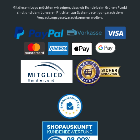
Mit diesem Logo möchten wir zeigen, dass wir Kunde beim Grünen Punkt
sind, und damit unseren Pflichten zur Systembeteiligung nach dem
Verpackungsgesetz nachkommen wollen.