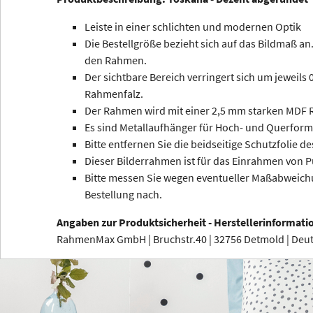
Leiste in einer schlichten und modernen Optik
Die Bestellgröße bezieht sich auf das Bildmaß an.
den Rahmen.
Der sichtbare Bereich verringert sich um jeweils
Rahmenfalz.
Der Rahmen wird mit einer 2,5 mm starken MDF R
Es sind Metallaufhänger für Hoch- und Querform
Bitte entfernen Sie die beidseitige Schutzfolie de
Dieser Bilderrahmen ist für das Einrahmen von P
Bitte messen Sie wegen eventueller Maßabweichu
Bestellung nach.
Angaben zur Produktsicherheit - Herstellerinformati
RahmenMax GmbH | Bruchstr.40 | 32756 Detmold | De