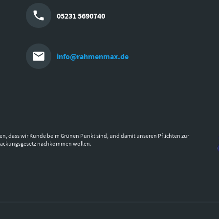
05231 5690740
info@rahmenmax.de
en, dass wir Kunde beim Grünen Punkt sind, und damit unseren Pflichten zur
packungsgesetz nachkommen wollen.