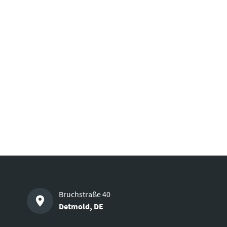
Bruchstraße 40
Detmold
,
DE