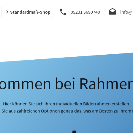
Standardmaß-Shop
05231 5690740
info@
kommen bei Rahme
Hier können Sie sich Ihren individuellen Bilderrahmen erstellen.
 Sie aus zahlreichen Optionen genau das, was am Besten zu Ihrem B