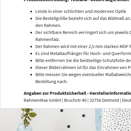
Leiste in einer schlichten und modernen Optik
Die Bestellgröße bezieht sich auf das Bildmaß an.
den Rahmen.
Der sichtbare Bereich verringert sich um jeweils
Rahmenfalz.
Der Rahmen wird mit einer 2,5 mm starken MDF R
Es sind Metallaufhänger für Hoch- und Querform
Bitte entfernen Sie die beidseitige Schutzfolie de
Dieser Bilderrahmen ist für das Einrahmen von P
Bitte messen Sie wegen eventueller Maßabweichu
Bestellung nach.
Angaben zur Produktsicherheit - Herstellerinformati
RahmenMax GmbH | Bruchstr.40 | 32756 Detmold | De