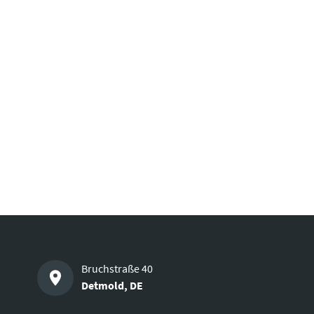
Bruchstraße 40
Detmold
,
DE