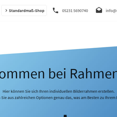
Standardmaß-Shop
05231 5690740
info@
kommen bei Rahme
Hier können Sie sich Ihren individuellen Bilderrahmen erstellen.
 Sie aus zahlreichen Optionen genau das, was am Besten zu Ihrem B