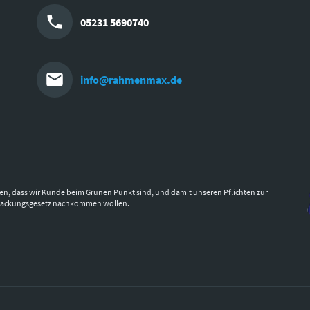
05231 5690740
info@rahmenmax.de
en, dass wir Kunde beim Grünen Punkt sind, und damit unseren Pflichten zur
packungsgesetz nachkommen wollen.