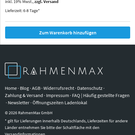
inkl.
19
%
Mwst.,
zzgl. Versand
Iowa
Ohio
Lieferzeit: 6-8 Tage*
Zum Warenkorb hinzufügen
Home
·
Blog
·
AGB
·
Widerrufsrecht
·
Datenschutz
·
Zahlung & Versand
·
Impressum
·
FAQ | Häufig gestellte Fragen
·
Newsletter
·
Öffnungszeiten Ladenlokal
©
2026
RahmenMax GmbH
* gilt für Lieferungen innerhalb Deutschlands, Lieferzeiten für andere
Länder entnehmen Sie bitte der Schaltfläche mit den
Versandinformationen