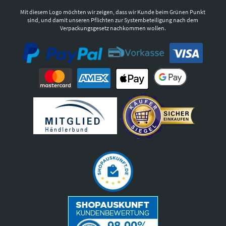
Mit diesem Logo möchten wir zeigen, dass wir Kunde beim Grünen Punkt
sind, und damit unseren Pflichten zur Systembeteiligung nach dem
Verpackungsgesetz nachkommen wollen.