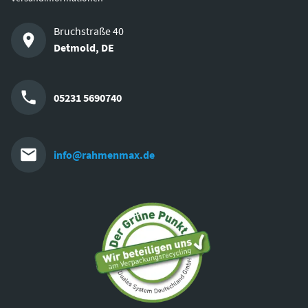
Bruchstraße 40
Detmold
,
DE
05231 5690740
info@rahmenmax.de