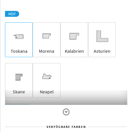
MDF
Toskana
Morena
Kalabrien
Asturien
Skane
Neapel
Rahmenlos
VERFÜGBARE FARBEN