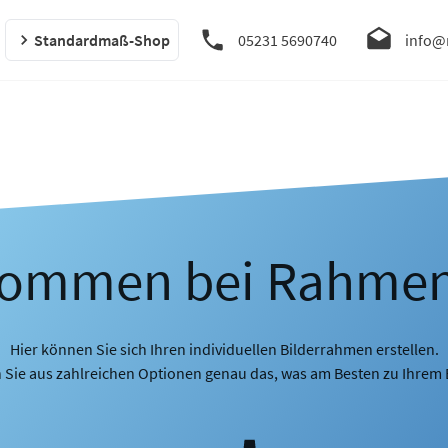
Standardmaß-Shop
05231 5690740
info@
kommen bei Rahme
Hier können Sie sich Ihren individuellen Bilderrahmen erstellen.
 Sie aus zahlreichen Optionen genau das, was am Besten zu Ihrem B