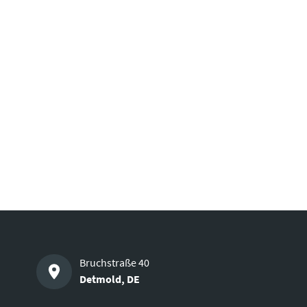
Bruchstraße 40
Detmold
,
DE