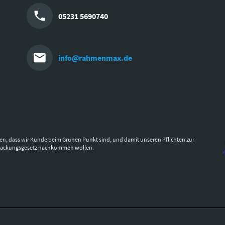
05231 5690740
info@rahmenmax.de
en, dass wir Kunde beim Grünen Punkt sind, und damit unseren Pflichten zur
packungsgesetz nachkommen wollen.