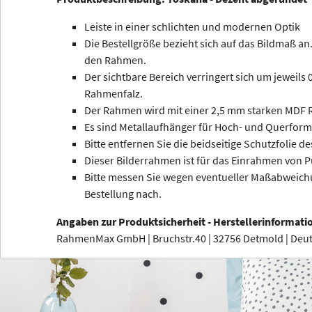
Leiste in einer schlichten und modernen Optik
Die Bestellgröße bezieht sich auf das Bildmaß an.
den Rahmen.
Der sichtbare Bereich verringert sich um jeweils
Rahmenfalz.
Der Rahmen wird mit einer 2,5 mm starken MDF R
Es sind Metallaufhänger für Hoch- und Querform
Bitte entfernen Sie die beidseitige Schutzfolie de
Dieser Bilderrahmen ist für das Einrahmen von P
Bitte messen Sie wegen eventueller Maßabweichu
Bestellung nach.
Angaben zur Produktsicherheit - Herstellerinformati
RahmenMax GmbH | Bruchstr.40 | 32756 Detmold | De