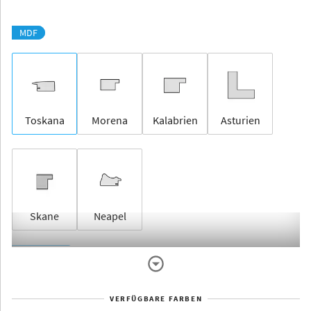
MDF
Toskana
Morena
Kalabrien
Asturien
Skane
Neapel
Rahmenlos
VERFÜGBARE FARBEN