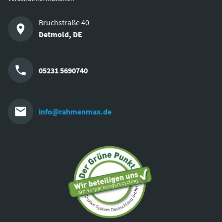
Bruchstraße 40
Detmold
,
DE
05231 5690740
info@rahmenmax.de