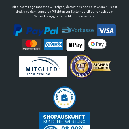
Mit diesem Logo möchten wir zeigen, dass wir Kunde beim Grünen Punkt
sind, und damit unseren Pflichten zur Systembeteiligung nach dem
Verpackungsgesetz nachkommen wollen.