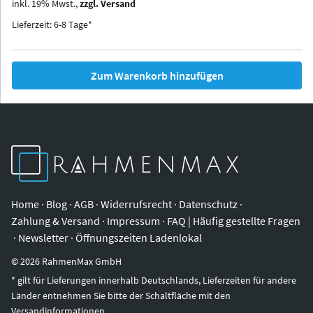
inkl.
19
%
Mwst.,
zzgl. Versand
Iowa
Ohio
Lieferzeit: 6-8 Tage*
Zum Warenkorb hinzufügen
Home
·
Blog
·
AGB
·
Widerrufsrecht
·
Datenschutz
·
Zahlung & Versand
·
Impressum
·
FAQ | Häufig gestellte Fragen
·
Newsletter
·
Öffnungszeiten Ladenlokal
©
2026
RahmenMax GmbH
* gilt für Lieferungen innerhalb Deutschlands, Lieferzeiten für andere
Länder entnehmen Sie bitte der Schaltfläche mit den
Versandinformationen