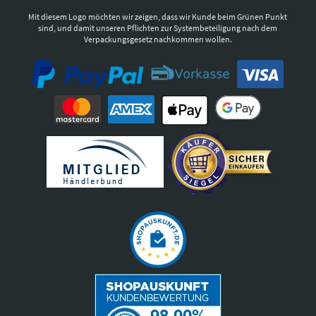
Mit diesem Logo möchten wir zeigen, dass wir Kunde beim Grünen Punkt
sind, und damit unseren Pflichten zur Systembeteiligung nach dem
Verpackungsgesetz nachkommen wollen.