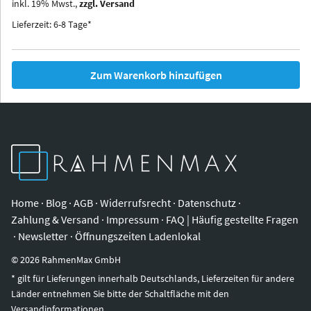
inkl.
19
%
Mwst.,
zzgl. Versand
Iowa
Ohio
Lieferzeit: 6-8 Tage*
Zum Warenkorb hinzufügen
Home
·
Blog
·
AGB
·
Widerrufsrecht
·
Datenschutz
·
Zahlung & Versand
·
Impressum
·
FAQ | Häufig gestellte Fragen
·
Newsletter
·
Öffnungszeiten Ladenlokal
©
2026
RahmenMax GmbH
* gilt für Lieferungen innerhalb Deutschlands, Lieferzeiten für andere
Länder entnehmen Sie bitte der Schaltfläche mit den
Versandinformationen