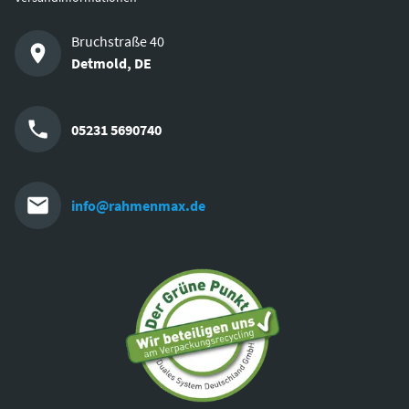
Bruchstraße 40
Detmold
,
DE
05231 5690740
info@rahmenmax.de