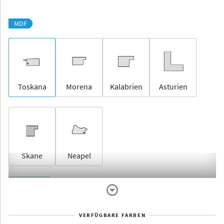
MDF
Toskana
Morena
Kalabrien
Asturien
Skane
Neapel
Rahmenlos
VERFÜGBARE FARBEN